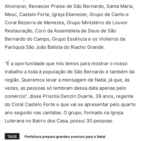
Alvorecer, Renascer Praise de São Bernardo, Santa Maria,
Mesc, Castelo Forte, Igreja Ebenezer, Grupo de Canto e
Coral Bezerra de Menezes, Grupo Ministério de Louvor
Restauração, Coro da Assembleia de Deus de São
Bernardo do Campo, Grupo Essência e os Violeiros da
Paróquia São João Batista do Riacho Grande.
“É a oportunidade que nós temos para mostrar o nosso
trabalho a toda à população de São Bernardo e também da
região. Queremos levar a mensagem de Natal, já que, às
vezes, as pessoas só lembram dessa data apenas pelo
comércio”, disse Priscila Denzin Duarte, 39 anos, regente
do Coral Castelo Forte e que vai se apresentar pelo quarto
ano seguido nas cantatas. O grupo, formado na Igreja
Luterana no Bairro dos Casa, possui 30 pessoas.
TAGS
Prefeitura prepara grandes eventos para o Natal