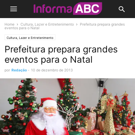
Home
Cultura, Lazer e Entretenimento
Prefeitura prepara grandes
eventos para o Natal
Cultura, Lazer e Entretenimento
Prefeitura prepara grandes
eventos para o Natal
por
Redação
-
10 de dezembro de 2013