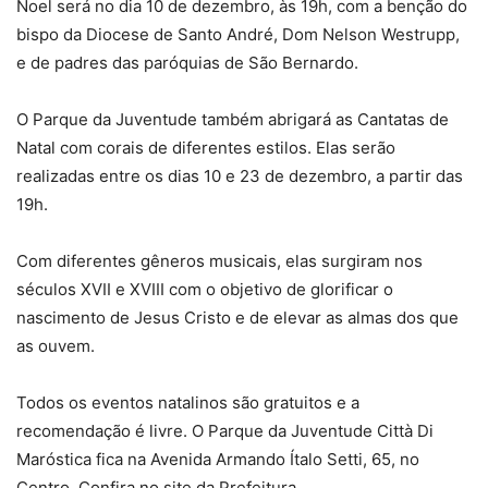
Noel será no dia 10 de dezembro, às 19h, com a benção do
bispo da Diocese de Santo André, Dom Nelson Westrupp,
e de padres das paróquias de São Bernardo.
O Parque da Juventude também abrigará as Cantatas de
Natal com corais de diferentes estilos. Elas serão
realizadas entre os dias 10 e 23 de dezembro, a partir das
19h.
Com diferentes gêneros musicais, elas surgiram nos
séculos XVII e XVIII com o objetivo de glorificar o
nascimento de Jesus Cristo e de elevar as almas dos que
as ouvem.
Todos os eventos natalinos são gratuitos e a
recomendação é livre. O Parque da Juventude Città Di
Maróstica fica na Avenida Armando Ítalo Setti, 65, no
Centro. Confira no site da Prefeitura