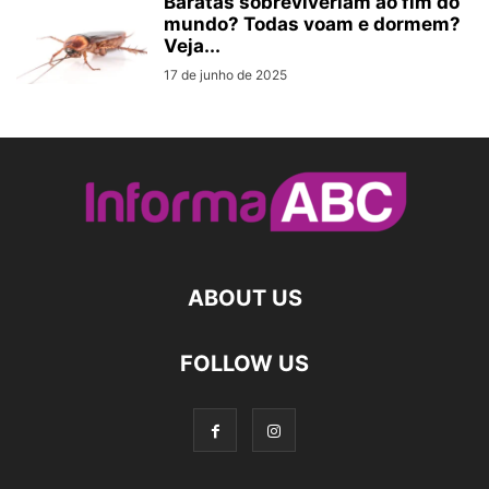
Baratas sobreviveriam ao fim do
mundo? Todas voam e dormem?
Veja...
17 de junho de 2025
ABOUT US
FOLLOW US