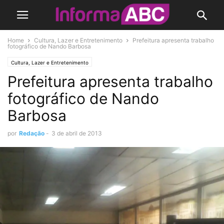
Home
Cultura, Lazer e Entretenimento
Prefeitura apresenta trabalho
fotográfico de Nando Barbosa
Cultura, Lazer e Entretenimento
Prefeitura apresenta trabalho
fotográfico de Nando
Barbosa
por
Redação
-
3 de abril de 2013