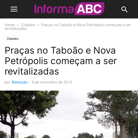
Home
Cidades
Praças no Taboão e Nova Petrópolis começam a ser
revitalizadas
Cidades
Praças no Taboão e Nova
Petrópolis começam a ser
revitalizadas
por
Redação
-
9 de novembro de 2013