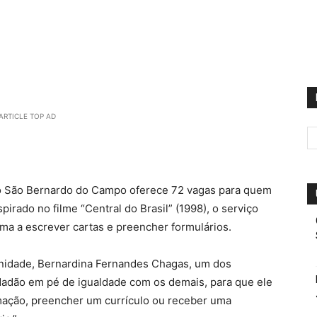
ARTICLE TOP AD
 São Bernardo do Campo oferece 72 vagas para quem
pirado no filme “Central do Brasil” (1998), o serviço
oma a escrever cartas e preencher formulários.
nidade, Bernardina Fernandes Chagas, um dos
idadão em pé de igualdade com os demais, para que ele
mação, preencher um currículo ou receber uma