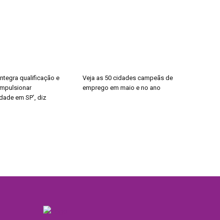
ntegra qualificação e
Veja as 50 cidades campeãs de
impulsionar
emprego em maio e no ano
dade em SP’, diz