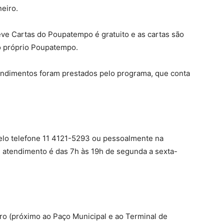
neiro.
eve Cartas do Poupatempo é gratuito e as cartas são
no próprio Poupatempo.
endimentos foram prestados pelo programa, que conta
 pelo telefone 11 4121-5293 ou pessoalmente na
 atendimento é das 7h às 19h de segunda a sexta-
tro (próximo ao Paço Municipal e ao Terminal de