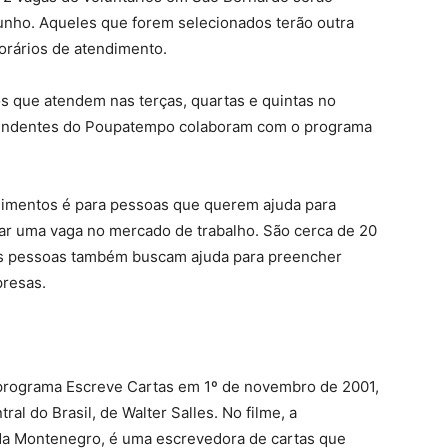
unho. Aqueles que forem selecionados terão outra
horários de atendimento.
os que atendem nas terças, quartas e quintas no
tendentes do Poupatempo colaboram com o programa
dimentos é para pessoas que querem ajuda para
ntar uma vaga no mercado de trabalho. São cerca de 20
 as pessoas também buscam ajuda para preencher
presas.
 programa Escreve Cartas em 1º de novembro de 2001,
l do Brasil, de Walter Salles. No filme, a
da Montenegro, é uma escrevedora de cartas que