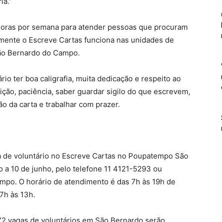
ia.”
horas por semana para atender pessoas que procuram
mente o Escreve Cartas funciona nas unidades de
São Bernardo do Campo.
io ter boa caligrafia, muita dedicação e respeito ao
ição, paciência, saber guardar sigilo do que escrevem,
o da carta e trabalhar com prazer.
ga de voluntário no Escreve Cartas no Poupatempo São
o a 10 de junho, pelo telefone 11 4121-5293 ou
po. O horário de atendimento é das 7h às 19h de
7h às 13h.
72 vagas de voluntários em São Bernardo serão