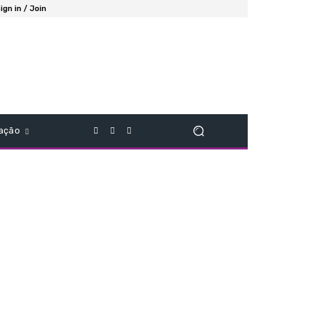
ign in / Join
ação