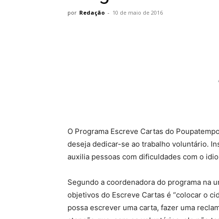
por
Redação
-
10 de maio de 2016
O Programa Escreve Cartas do Poupatempo
deseja dedicar-se ao trabalho voluntário. Ins
auxilia pessoas com dificuldades com o idi
Segundo a coordenadora do programa na u
objetivos do Escreve Cartas é “colocar o c
possa escrever uma carta, fazer uma recla