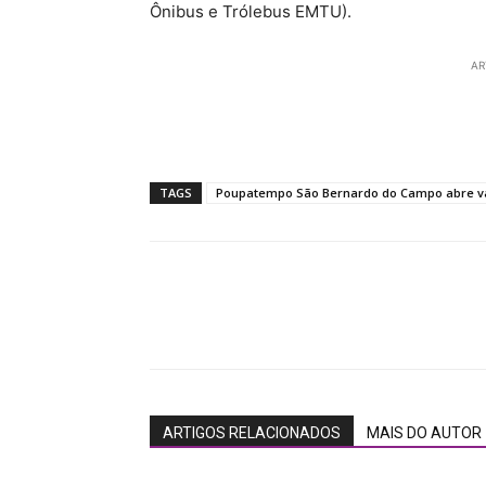
Ônibus e Trólebus EMTU).
AR
TAGS
Poupatempo São Bernardo do Campo abre va
ARTIGOS RELACIONADOS
MAIS DO AUTOR