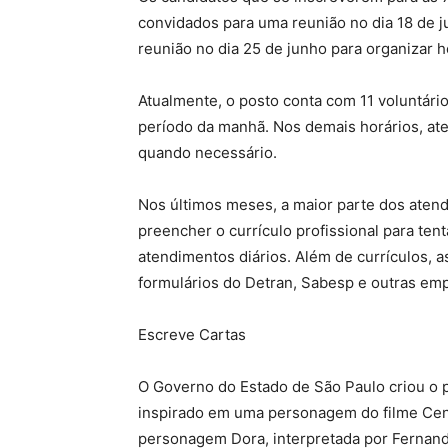
convidados para uma reunião no dia 18 de j
reunião no dia 25 de junho para organizar 
Atualmente, o posto conta com 11 voluntári
período da manhã. Nos demais horários, a
quando necessário.
Nos últimos meses, a maior parte dos aten
preencher o currículo profissional para te
atendimentos diários. Além de currículos,
formulários do Detran, Sabesp e outras em
Escreve Cartas
O Governo do Estado de São Paulo criou o
inspirado em uma personagem do filme Centra
personagem Dora, interpretada por Fernan