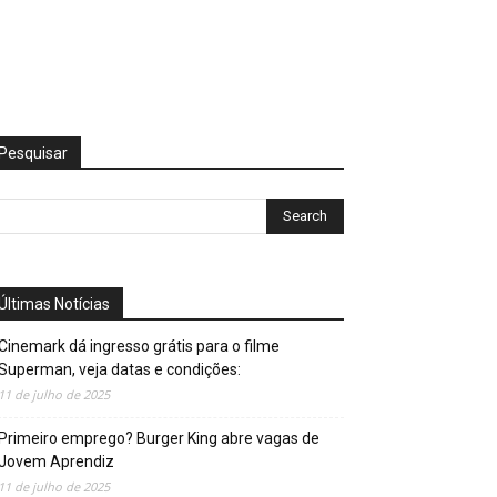
Pesquisar
Últimas Notícias
Cinemark dá ingresso grátis para o filme
Superman, veja datas e condições:
11 de julho de 2025
Primeiro emprego? Burger King abre vagas de
Jovem Aprendiz
11 de julho de 2025