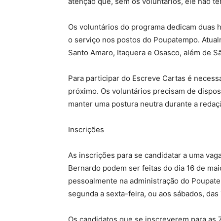
atenção que, sem os voluntários, ele não ter
Os voluntários do programa dedicam duas 
o serviço nos postos do Poupatempo. Atual
Santo Amaro, Itaquera e Osasco, além de 
Para participar do Escreve Cartas é necessár
próximo. Os voluntários precisam de dispos
manter uma postura neutra durante a redaçã
Inscrições
As inscrições para se candidatar a uma va
Bernardo podem ser feitas do dia 16 de mai
pessoalmente na administração do Poupatem
segunda a sexta-feira, ou aos sábados, das 
Os candidatos que se inscreverem para as 