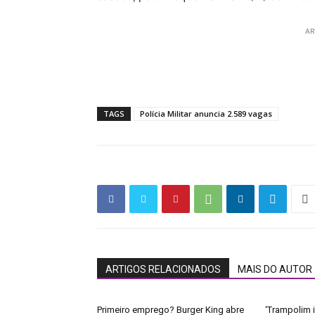
AR
TAGS
Polícia Militar anuncia 2.589 vagas
ARTIGOS RELACIONADOS
MAIS DO AUTOR
Primeiro emprego? Burger King abre
‘Trampolim i