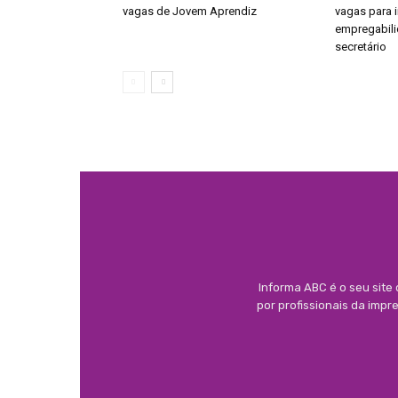
vagas de Jovem Aprendiz
vagas para 
empregabili
secretário
Informa ABC é o seu site
por profissionais da imp