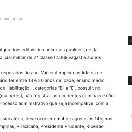
ARTICLE TOP AD
ulgou dois editais de concursos públicos, nesta
cial militar de 2ª classe (2.369 vagas) e alunos
s esperados do ano. Vai contemplar candidatos de
ário ter entre 18 e 30 anos de idade, ensino médio
e Habilitação -, categorias “B” a “E”, possuir, no
(mulheres), não registrar antecedentes criminais e não
rocesso administrativo que seja incompatível com a
lassificatório, deve ocorrer em 4 de agosto, às 14h, nos
mpinas, Piracicaba, Presidente Prudente, Ribeirão