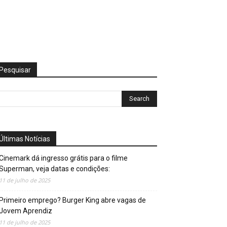
Pesquisar
Últimas Notícias
Cinemark dá ingresso grátis para o filme
Superman, veja datas e condições:
11 de julho de 2025
Primeiro emprego? Burger King abre vagas de
Jovem Aprendiz
11 de julho de 2025