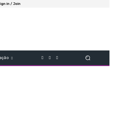
ign in / Join
ação