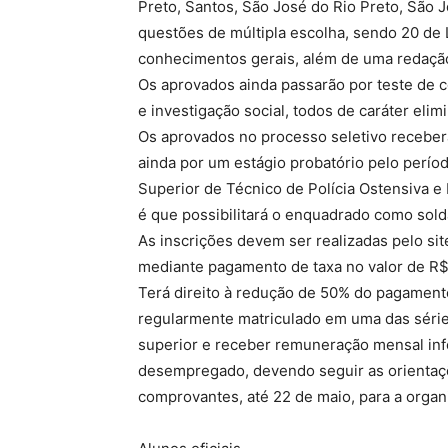
Preto, Santos, São José do Rio Preto, São
questões de múltipla escolha, sendo 20 de 
conhecimentos gerais, além de uma redaçã
Os aprovados ainda passarão por teste de 
e investigação social, todos de caráter elim
Os aprovados no processo seletivo receber
ainda por um estágio probatório pelo períod
Superior de Técnico de Polícia Ostensiva 
é que possibilitará o enquadrado como soldad
As inscrições devem ser realizadas pelo si
mediante pagamento de taxa no valor de R$
Terá direito à redução de 50% do pagamento
regularmente matriculado em uma das séries
superior e receber remuneração mensal infe
desempregado, devendo seguir as orientaçõ
comprovantes, até 22 de maio, para a orga