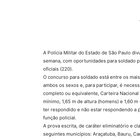
A Polícia Militar do Estado de São Paulo div
semana, com oportunidades para soldado poli
oficiais (220).
O concurso para soldado está entre os mai
ambos os sexos e, para participar, é necess
completo ou equivalente, Carteira Nacional d
mínimo, 1,65 m de altura (homens) e 1,60 m 
ter respondido e não estar respondendo a p
função policial.
A prova escrita, de caráter eliminatório e c
seguintes municípios: Araçatuba, Bauru, Ca