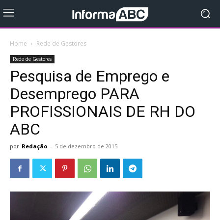
Home
Rede de Gestores
Rede de Gestores
Pesquisa de Emprego e
Desemprego PARA
PROFISSIONAIS DE RH DO
por
Redação
-
5 de dezembro de 2015