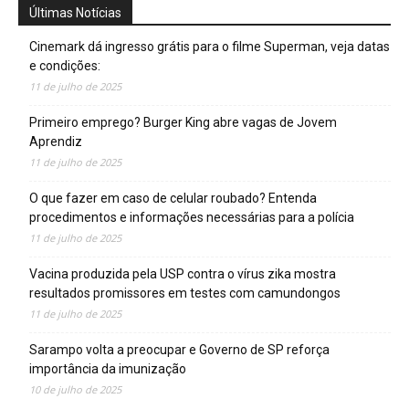
Últimas Notícias
Cinemark dá ingresso grátis para o filme Superman, veja datas
e condições:
11 de julho de 2025
Primeiro emprego? Burger King abre vagas de Jovem
Aprendiz
11 de julho de 2025
O que fazer em caso de celular roubado? Entenda
procedimentos e informações necessárias para a polícia
11 de julho de 2025
Vacina produzida pela USP contra o vírus zika mostra
resultados promissores em testes com camundongos
11 de julho de 2025
Sarampo volta a preocupar e Governo de SP reforça
importância da imunização
10 de julho de 2025