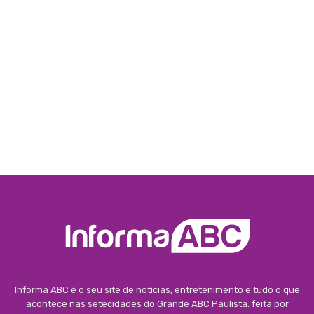
Informa ABC é o seu site de notícias, entretenimento e tudo o que
acontece nas setecidades do Grande ABC Paulista. feita por