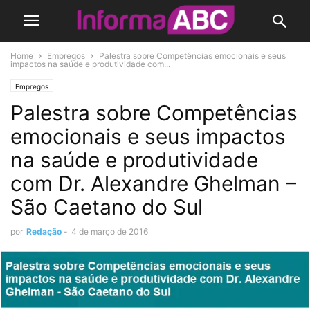
Home
Empregos
Palestra sobre Competências emocionais e seus
impactos na saúde e produtividade com...
Empregos
Palestra sobre Competências
emocionais e seus impactos
na saúde e produtividade
com Dr. Alexandre Ghelman –
por
Redação
-
4 de março de 2016