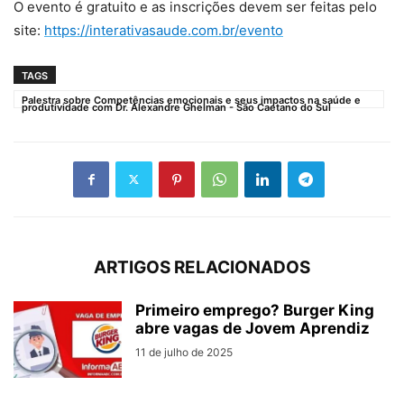
O evento é gratuito e as inscrições devem ser feitas pelo
site:
https://interativasaude.com.br/evento
TAGS
Palestra sobre Competências emocionais e seus impactos na saúde e
ARTIGOS RELACIONADOS
Primeiro emprego? Burger King
abre vagas de Jovem Aprendiz
11 de julho de 2025