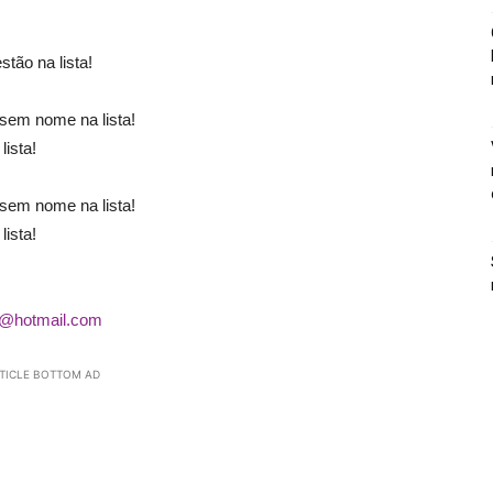
tão na lista!
sem nome na lista!
lista!
sem nome na lista!
lista!
r@hotmail.com
TICLE BOTTOM AD