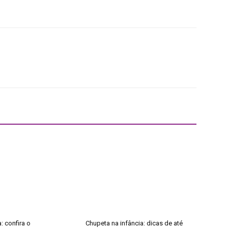
: confira o
Chupeta na infância: dicas de até