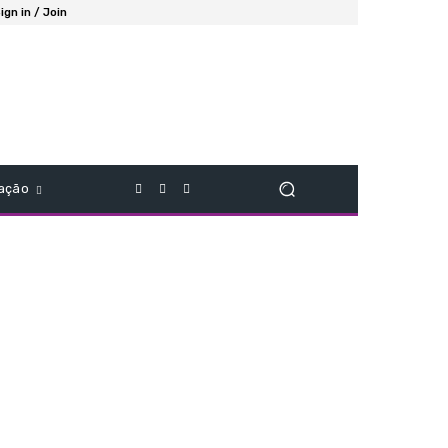
ign in / Join
ação