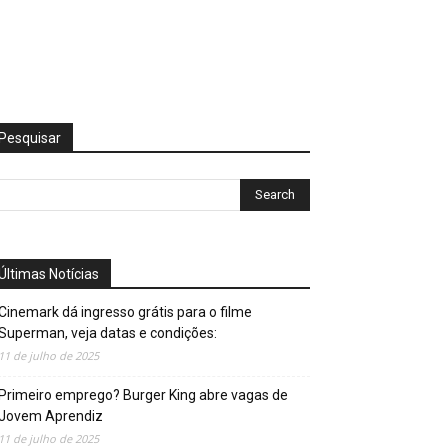
Pesquisar
Últimas Notícias
Cinemark dá ingresso grátis para o filme
Superman, veja datas e condições:
11 de julho de 2025
Primeiro emprego? Burger King abre vagas de
Jovem Aprendiz
11 de julho de 2025