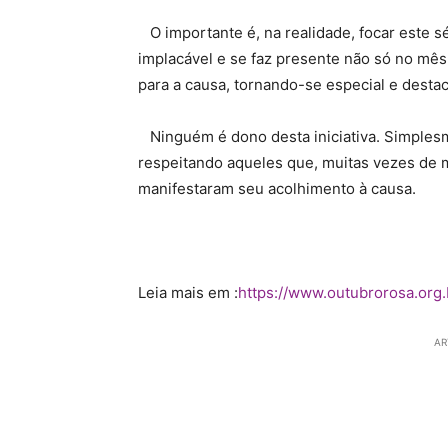
O importante é, na realidade, focar este s
implacável e se faz presente não só no mês
para a causa, tornando-se especial e dest
Ninguém é dono desta iniciativa. Simplesm
respeitando aqueles que, muitas vezes de
manifestaram seu acolhimento à causa.
Leia mais em :
https://www.outubrorosa.org.
AR