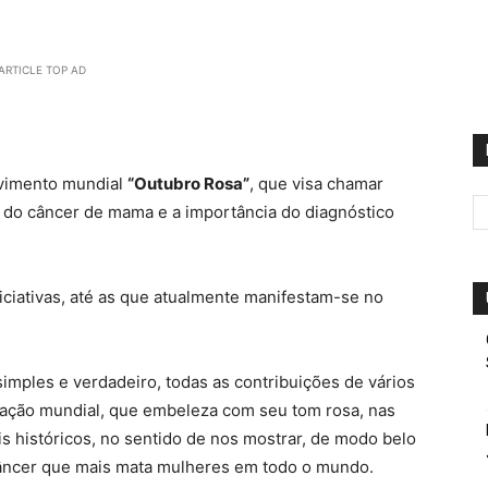
ARTICLE TOP AD
vimento mundial
“Outubro Rosa”
, que visa chamar
al do câncer de mama e a importância do diagnóstico
ciativas, até as que atualmente manifestam-se no
imples e verdadeiro, todas as contribuições de vários
 ação mundial, que embeleza com seu tom rosa, nas
 históricos, no sentido de nos mostrar, de modo belo
 câncer que mais mata mulheres em todo o mundo.