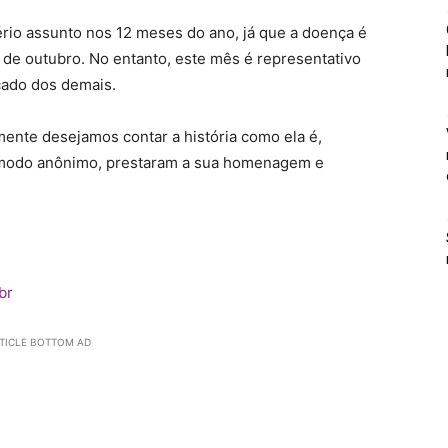
ério assunto nos 12 meses do ano, já que a doença é
 de outubro. No entanto, este mês é representativo
acado dos demais.
ente desejamos contar a história como ela é,
 modo anônimo, prestaram a sua homenagem e
br
TICLE BOTTOM AD