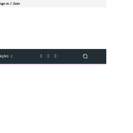
ign in / Join
ação