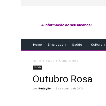
A informação ao seu alcance!
Home
Empregos
Saúde
Cultura
Home
Saúde
Outubro Rosa
Saúde
Outubro Rosa
por
Redação
-
19 de outubro de 2013