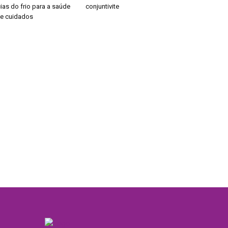
as do frio para a saúde
conjuntivite
de cuidados