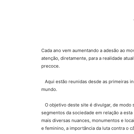
Cada ano vem aumentando a adesão ao mo
atenção, diretamente, para a realidade atu
precoce.
Aqui estão reunidas desde as primeiras ini
mundo.
O objetivo deste site é divulgar, de modo s
segmentos da sociedade em relação a esta
mais diversas nuances, monumentos e locais
e feminino, a importância da luta contra o