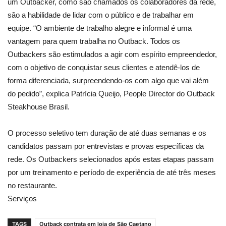
um Outbacker, como são chamados os colaboradores da rede,
são a habilidade de lidar com o público e de trabalhar em
equipe. “O ambiente de trabalho alegre e informal é uma
vantagem para quem trabalha no Outback. Todos os
Outbackers são estimulados a agir com espírito empreendedor,
com o objetivo de conquistar seus clientes e atendê-los de
forma diferenciada, surpreendendo-os com algo que vai além
do pedido”, explica Patrícia Queijo, People Director do Outback
Steakhouse Brasil.
O processo seletivo tem duração de até duas semanas e os
candidatos passam por entrevistas e provas específicas da
rede. Os Outbackers selecionados após estas etapas passam
por um treinamento e período de experiência de até três meses
no restaurante.
Serviços
TAGS
Outback contrata em loja de São Caetano