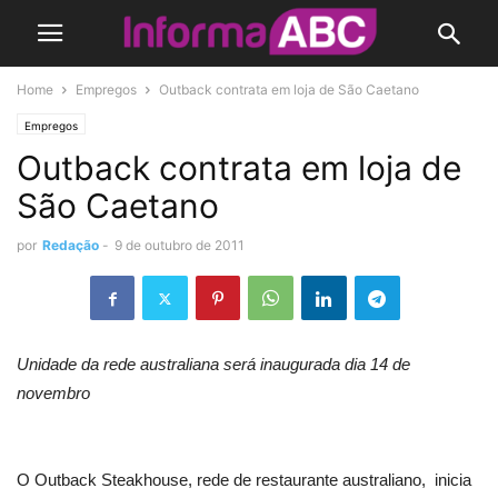
Home
Empregos
Outback contrata em loja de São Caetano
Empregos
Outback contrata em loja de
São Caetano
por
Redação
-
9 de outubro de 2011
Unidade da rede australiana será inaugurada dia 14 de
novembro
O Outback Steakhouse, rede de restaurante australiano, inicia