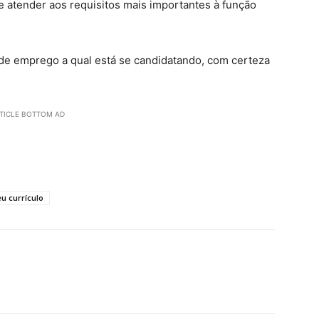
e atender aos requisitos mais importantes à função
 de emprego a qual está se candidatando, com certeza
TICLE BOTTOM AD
u currículo