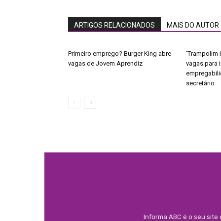
ARTIGOS RELACIONADOS
MAIS DO AUTOR
Primeiro emprego? Burger King abre
‘Trampolim i
vagas de Jovem Aprendiz
vagas para 
empregabili
secretário
Informa ABC é o seu site