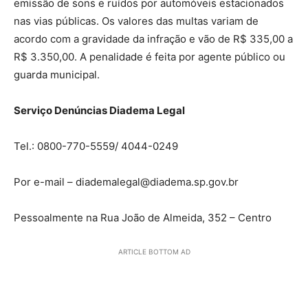
emissão de sons e ruídos por automóveis estacionados
nas vias públicas. Os valores das multas variam de
acordo com a gravidade da infração e vão de R$ 335,00 a
R$ 3.350,00. A penalidade é feita por agente público ou
guarda municipal.
Serviço Denúncias Diadema Legal
Tel.: 0800-770-5559/ 4044-0249
Por e-mail – diademalegal@diadema.sp.gov.br
Pessoalmente na Rua João de Almeida, 352 – Centro
ARTICLE BOTTOM AD