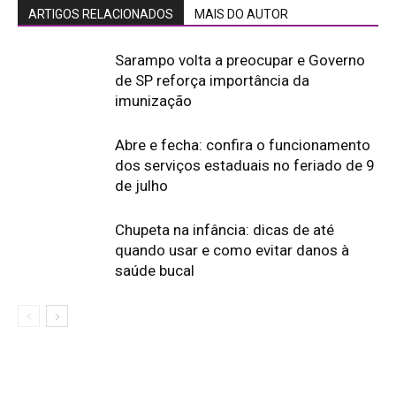
ARTIGOS RELACIONADOS
MAIS DO AUTOR
Sarampo volta a preocupar e Governo
de SP reforça importância da
imunização
Abre e fecha: confira o funcionamento
dos serviços estaduais no feriado de 9
de julho
Chupeta na infância: dicas de até
quando usar e como evitar danos à
saúde bucal