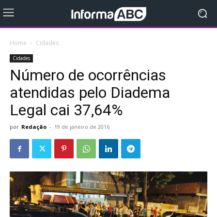
Home
Cidades
Cidades
Número de ocorrências
atendidas pelo Diadema
Legal cai 37,64%
por
Redação
-
19 de janeiro de 2016