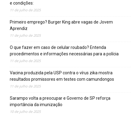
e condições:
11 de julho de 2025
Primeiro emprego? Burger King abre vagas de Jovem
Aprendiz
11 de julho de 2025
O que fazer em caso de celular roubado? Entenda
procedimentos e informações necessárias para a polícia
11 de julho de 2025
Vacina produzida pela USP contra o vírus zika mostra
resultados promissores em testes com camundongos
11 de julho de 2025
Sarampo volta a preocupar e Governo de SP reforça
importância da imunização
10 de julho de 2025