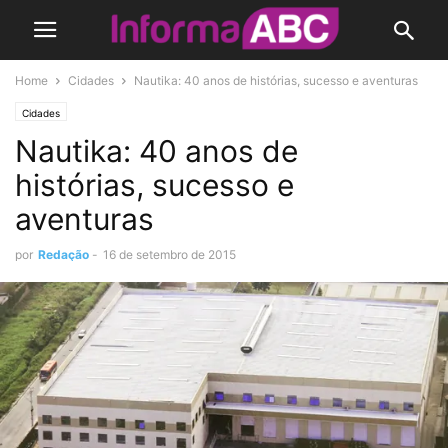
Home
Cidades
Nautika: 40 anos de histórias, sucesso e aventuras
Cidades
Nautika: 40 anos de
histórias, sucesso e
aventuras
por
Redação
-
16 de setembro de 2015