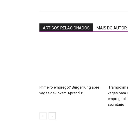
ARTIGOS RELACIONADOS
MAIS DO AUTOR
Primeiro emprego? Burger King abre
‘Trampolim i
vagas de Jovem Aprendiz
vagas para 
empregabili
secretário