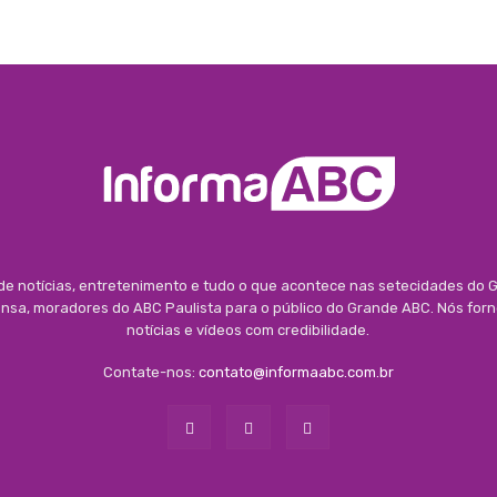
 de notícias, entretenimento e tudo o que acontece nas setecidades do G
rensa, moradores do ABC Paulista para o público do Grande ABC. Nós for
notícias e vídeos com credibilidade.
Contate-nos:
contato@informaabc.com.br