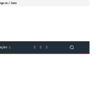
ign in / Join
ação