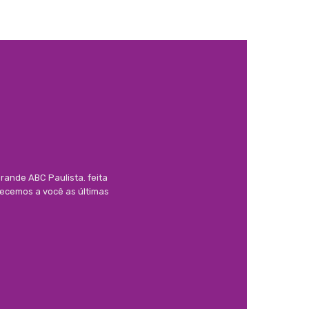
rande ABC Paulista. feita
necemos a você as últimas