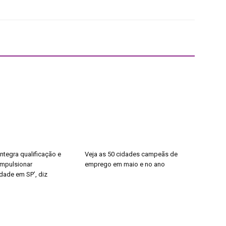
ntegra qualificação e
Veja as 50 cidades campeãs de
impulsionar
emprego em maio e no ano
dade em SP’, diz