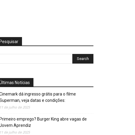
Pesquisar
Últimas Notícias
Cinemark dá ingresso grátis para o filme
Superman, veja datas e condições:
11 de julho de 2025
Primeiro emprego? Burger King abre vagas de
Jovem Aprendiz
11 de julho de 2025