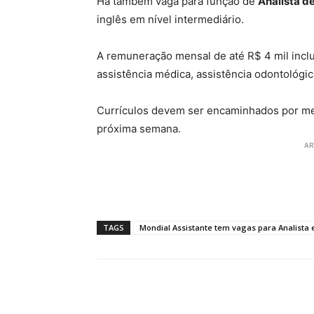
Há também vaga para função de
Analista 
inglês em nível intermediário.
A remuneração mensal de até R$ 4 mil inclu
assistência médica, assistência odontológic
Currículos devem ser encaminhados por me
próxima semana.
AR
TAGS
Mondial Assistante tem vagas para Analista