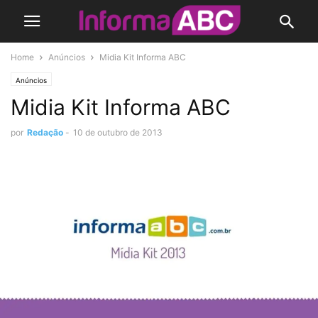
Home
Anúncios
Midia Kit Informa ABC
Anúncios
Midia Kit Informa ABC
por
Redação
-
10 de outubro de 2013