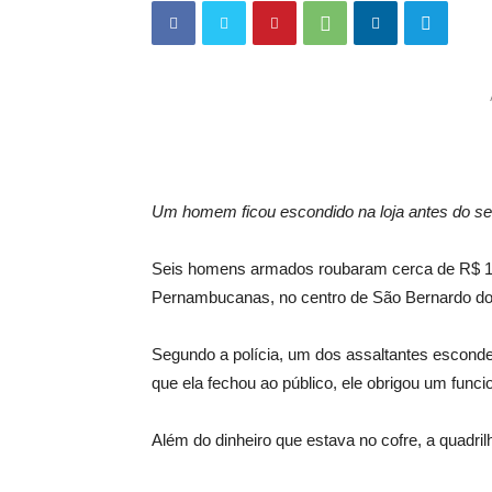
Um homem ficou escondido na loja antes do s
Seis homens armados roubaram cerca de R$ 160 
Pernambucanas, no centro de São Bernardo do 
Segundo a polícia, um dos assaltantes esconde
que ela fechou ao público, ele obrigou um funci
Além do dinheiro que estava no cofre, a quadril