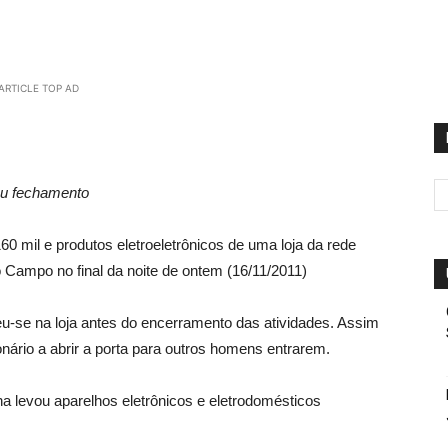
ARTICLE TOP AD
eu fechamento
mil e produtos eletroeletrônicos de uma loja da rede
Campo no final da noite de ontem (16/11/2011)
u-se na loja antes do encerramento das atividades. Assim
onário a abrir a porta para outros homens entrarem.
ha levou aparelhos eletrônicos e eletrodomésticos