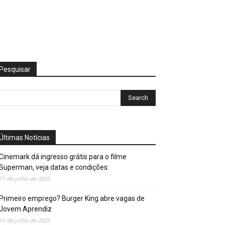
Pesquisar
Últimas Notícias
Cinemark dá ingresso grátis para o filme
Superman, veja datas e condições:
11 de julho de 2025
Primeiro emprego? Burger King abre vagas de
Jovem Aprendiz
11 de julho de 2025