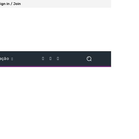
ign in / Join
ação