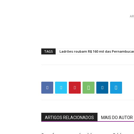
AR
TAGS
Ladrões roubam R$ 160 mil das Pernambuca
ARTIGOS RELACIONADOS
MAIS DO AUTOR