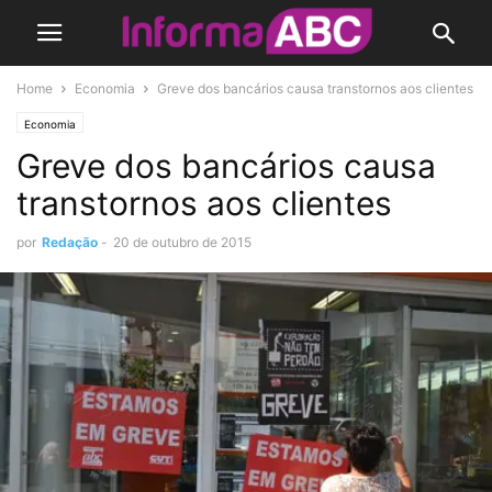
Home
Economia
Greve dos bancários causa transtornos aos clientes
Economia
Greve dos bancários causa
transtornos aos clientes
por
Redação
-
20 de outubro de 2015