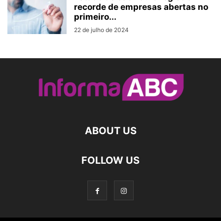
recorde de empresas abertas no
primeiro...
22 de julho de 2024
ABOUT US
FOLLOW US