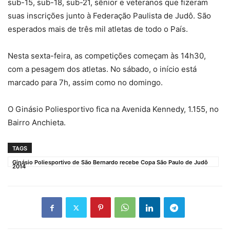
sub-15, sub-18, sub-21, sênior e veteranos que fizeram
suas inscrições junto à Federação Paulista de Judô. São
esperados mais de três mil atletas de todo o País.
Nesta sexta-feira, as competições começam às 14h30,
com a pesagem dos atletas. No sábado, o início está
marcado para 7h, assim como no domingo.
O Ginásio Poliesportivo fica na Avenida Kennedy, 1.155, no
Bairro Anchieta.
TAGS
Ginásio Poliesportivo de São Bernardo recebe Copa São Paulo de Judô
2014