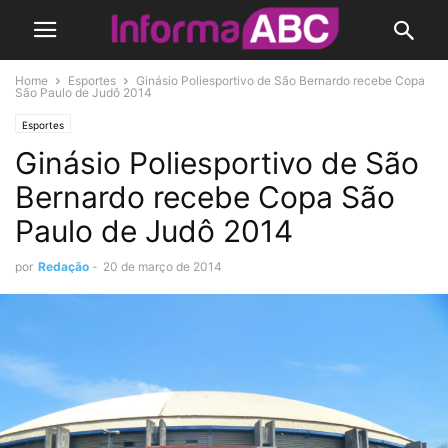
Home
Esportes
Ginásio Poliesportivo de São Bernardo recebe Copa
São Paulo de Judô 2014
Esportes
Ginásio Poliesportivo de São
Bernardo recebe Copa São
Paulo de Judô 2014
por
Redação
-
20 de março de 2014