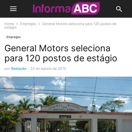
Home
Empregos
General Motors seleciona para 120 postos de
estágio
Empregos
General Motors seleciona
para 120 postos de estágio
por
Redação
-
24 de agosto de 2015