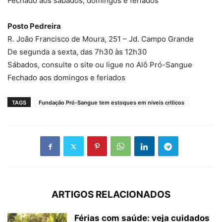
Fechado aos sábados, domingos e feriados
Posto Pedreira
R. João Francisco de Moura, 251 – Jd. Campo Grande
De segunda a sexta, das 7h30 às 12h30
Sábados, consulte o site ou ligue no Alô Pró-Sangue
Fechado aos domingos e feriados
TAGS
Fundação Pró-Sangue tem estoques em níveis críticos
ARTIGOS RELACIONADOS
Férias com saúde: veja cuidados