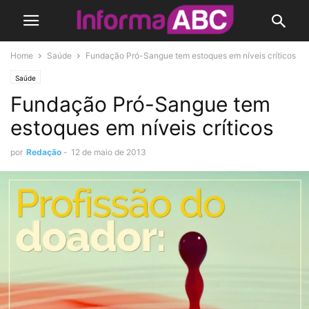
Home
Saúde
Fundação Pró-Sangue tem estoques em níveis críticos
Saúde
Fundação Pró-Sangue tem
estoques em níveis críticos
por
Redação
-
12 de maio de 2013