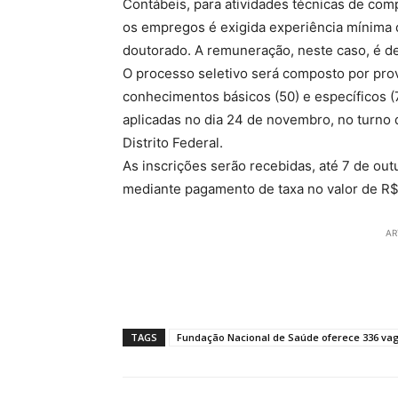
Contábeis, para atividades técnicas de com
os empregos é exigida experiência mínima 
doutorado. A remuneração, neste caso, é de
O processo seletivo será composto por pro
conhecimentos básicos (50) e específicos (
aplicadas no dia 24 de novembro, no turno 
Distrito Federal.
As inscrições serão recebidas, até 7 de out
mediante pagamento de taxa no valor de R
AR
TAGS
Fundação Nacional de Saúde oferece 336 va