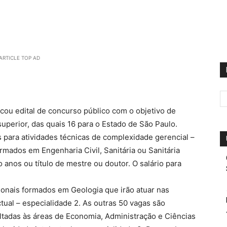
ARTICLE TOP AD
ou edital de concurso público com o objetivo de
uperior, das quais 16 para o Estado de São Paulo.
s para atividades técnicas de complexidade gerencial –
rmados em Engenharia Civil, Sanitária ou Sanitária
anos ou título de mestre ou doutor. O salário para
sionais formados em Geologia que irão atuar nas
tual – especialidade 2. As outras 50 vagas são
ltadas às áreas de Economia, Administração e Ciências