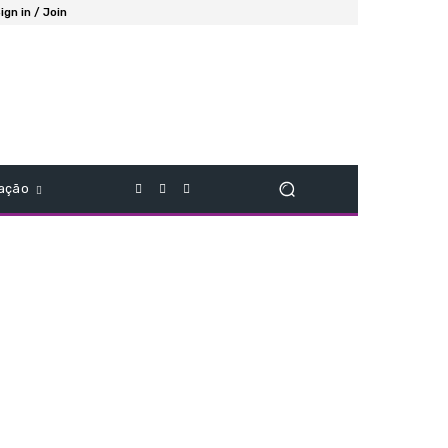
ign in / Join
ação