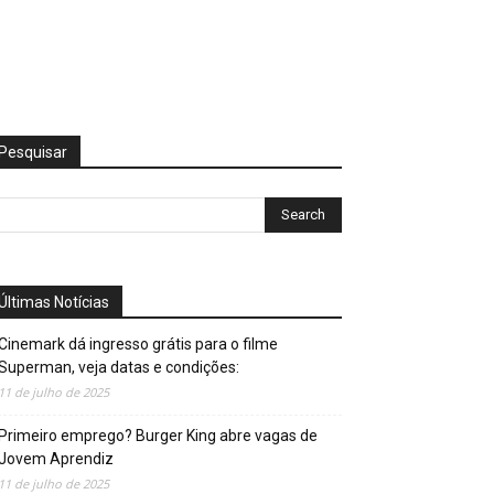
Pesquisar
Últimas Notícias
Cinemark dá ingresso grátis para o filme
Superman, veja datas e condições:
11 de julho de 2025
Primeiro emprego? Burger King abre vagas de
Jovem Aprendiz
11 de julho de 2025