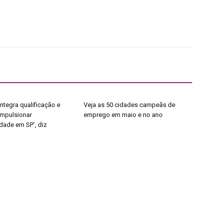
ntegra qualificação e
Veja as 50 cidades campeãs de
impulsionar
emprego em maio e no ano
dade em SP’, diz