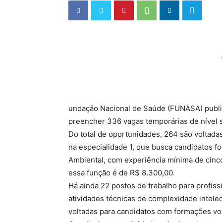
undação Nacional de Saúde (FUNASA) public
preencher 336 vagas temporárias de nível s
Do total de oportunidades, 264 são voltada
na especialidade 1, que busca candidatos fo
Ambiental, com experiência mínima de cinco 
essa função é de R$ 8.300,00.
Há ainda 22 postos de trabalho para profis
atividades técnicas de complexidade intelec
voltadas para candidatos com formações vo