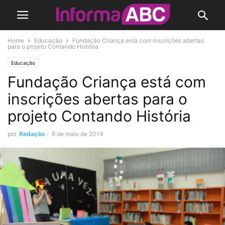
Home
Educação
Fundação Criança está com inscrições abertas
para o projeto Contando História
Educação
Fundação Criança está com
inscrições abertas para o
projeto Contando História
por
Redação
-
6 de maio de 2014