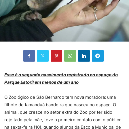
Esse é o segundo nascimento registrado no espaço do
Parque Estoril em menos de um ano
O Zoológico de São Bernardo tem nova moradora: uma
filhote de tamanduá bandeira que nasceu no espaço. O
animal, que cresce no setor extra do Zoo por ter sido
rejeitado pela mãe, teve o primeiro contato com o público
na sexta-feira (10), quando alunos da Escola Municipal de