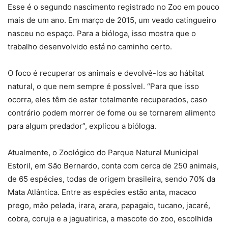
Esse é o segundo nascimento registrado no Zoo em pouco
mais de um ano. Em março de 2015, um veado catingueiro
nasceu no espaço. Para a bióloga, isso mostra que o
trabalho desenvolvido está no caminho certo.
O foco é recuperar os animais e devolvê-los ao hábitat
natural, o que nem sempre é possível. “Para que isso
ocorra, eles têm de estar totalmente recuperados, caso
contrário podem morrer de fome ou se tornarem alimento
para algum predador”, explicou a bióloga.
Atualmente, o Zoológico do Parque Natural Municipal
Estoril, em São Bernardo, conta com cerca de 250 animais,
de 65 espécies, todas de origem brasileira, sendo 70% da
Mata Atlântica. Entre as espécies estão anta, macaco
prego, mão pelada, irara, arara, papagaio, tucano, jacaré,
cobra, coruja e a jaguatirica, a mascote do zoo, escolhida