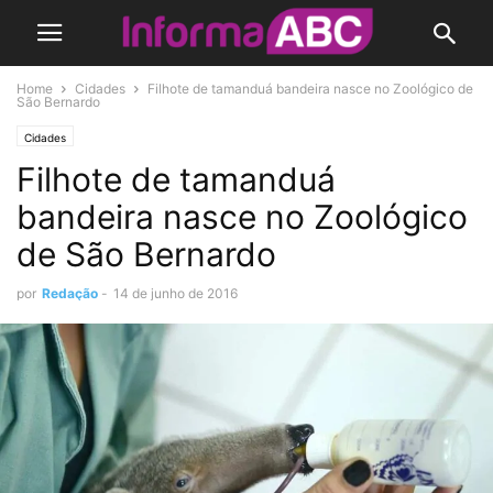
Home
Cidades
Filhote de tamanduá bandeira nasce no Zoológico de
São Bernardo
Cidades
Filhote de tamanduá
bandeira nasce no Zoológico
de São Bernardo
por
Redação
-
14 de junho de 2016