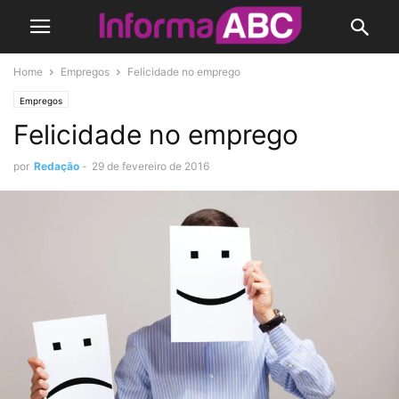
Home
Empregos
Felicidade no emprego
Empregos
Felicidade no emprego
por
Redação
-
29 de fevereiro de 2016