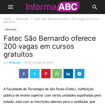
Home
Educação
Fatec São Bernardo oferece 200 vagas em cursos
gratuitos
Educação
Fatec São Bernardo oferece
200 vagas em cursos
gratuitos
por
Redação
-
29 de outubro de 2015
A Faculdade de Tecnologia de São Paulo (Fatec), instituição
pública de ensino superior com várias unidades espalhadas pelo
estado, está com as inscrições abertas para o vestibular que