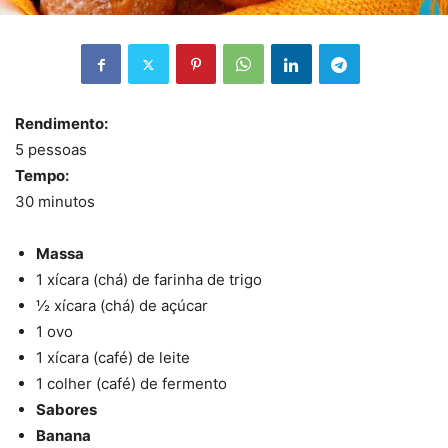
Rendimento:
5 pessoas
Tempo:
30 minutos
Massa
1 xícara (chá) de farinha de trigo
½ xícara (chá) de açúcar
1 ovo
1 xícara (café) de leite
1 colher (café) de fermento
Sabores
Banana