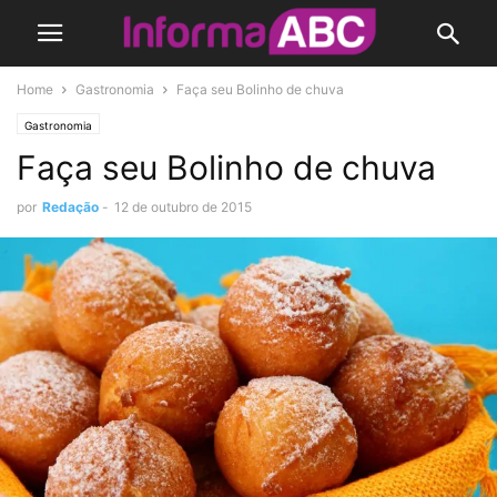
Home
Gastronomia
Faça seu Bolinho de chuva
Gastronomia
Faça seu Bolinho de chuva
por
Redação
-
12 de outubro de 2015