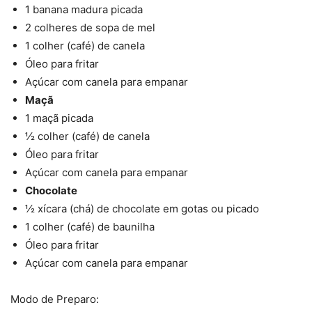
1 banana madura picada
2 colheres de sopa de mel
1 colher (café) de canela
Óleo para fritar
Açúcar com canela para empanar
Maçã
1 maçã picada
½ colher (café) de canela
Óleo para fritar
Açúcar com canela para empanar
Chocolate
½ xícara (chá) de chocolate em gotas ou picado
1 colher (café) de baunilha
Óleo para fritar
Açúcar com canela para empanar
Modo de Preparo: