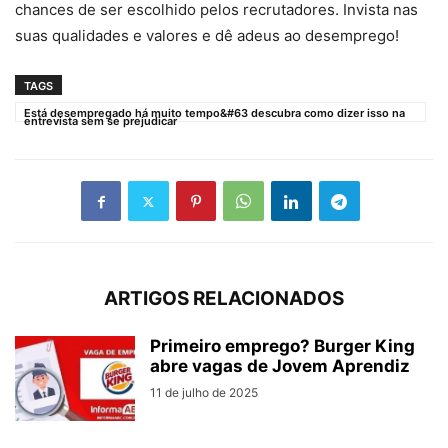
chances de ser escolhido pelos recrutadores. Invista nas
suas qualidades e valores e dê adeus ao desemprego!
TAGS
Está desempregado há muito tempo&#63 descubra como dizer isso na
entrevista sem se prejudicar
ARTIGOS RELACIONADOS
Primeiro emprego? Burger King
abre vagas de Jovem Aprendiz
11 de julho de 2025