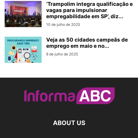
‘Trampolim integra qualificação e
vagas para impulsionar
empregabilidade em SP’, diz...
10 de julho de 2025
Veja as 50 cidades campeãs de
emprego em maio e no...
8 de julho de 2025
ABOUT US