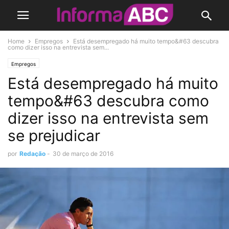
Home
Empregos
Está desempregado há muito tempo&#63 descubra
como dizer isso na entrevista sem...
Empregos
Está desempregado há muito
tempo&#63 descubra como
dizer isso na entrevista sem
se prejudicar
por
Redação
-
30 de março de 2016