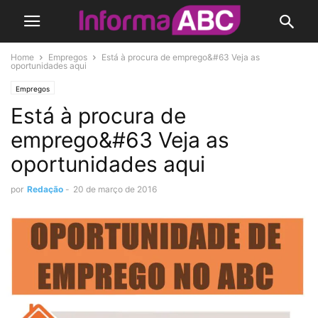
Home
Empregos
Está à procura de emprego&#63 Veja as
oportunidades aqui
Empregos
Está à procura de
emprego&#63 Veja as
oportunidades aqui
por
Redação
-
20 de março de 2016