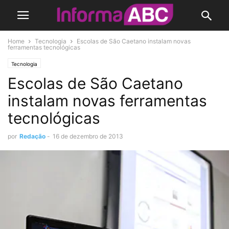
Home
Tecnologia
Escolas de São Caetano instalam novas
ferramentas tecnológicas
Tecnologia
Escolas de São Caetano
instalam novas ferramentas
tecnológicas
por
Redação
-
16 de dezembro de 2013