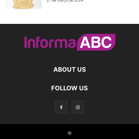
27 de março de 2024
ABOUT US
FOLLOW US
©