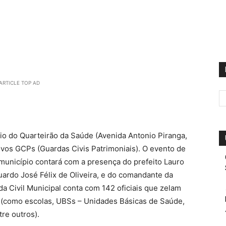
ARTICLE TOP AD
ório do Quarteirão da Saúde (Avenida Antonio Piranga,
ovos GCPs (Guardas Civis Patrimoniais). O evento de
unicípio contará com a presença do prefeito Lauro
uardo José Félix de Oliveira, e do comandante da
da Civil Municipal conta com 142 oficiais que zelam
 (como escolas, UBSs – Unidades Básicas de Saúde,
re outros).