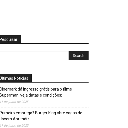
Pesquisar
Últimas Notícias
Cinemark dá ingresso grátis para o filme
Superman, veja datas e condições:
11 de julho de 2025
Primeiro emprego? Burger King abre vagas de
Jovem Aprendiz
11 de julho de 2025