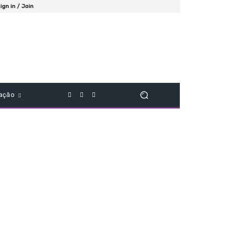
ign in / Join
ação