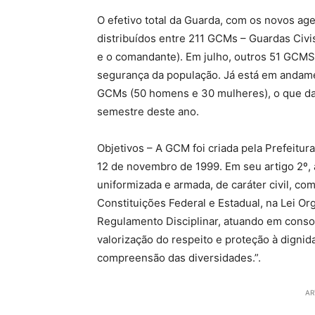
O efetivo total da Guarda, com os novos ag
distribuídos entre 211 GCMs – Guardas Civi
e o comandante). Em julho, outros 51 GCMS 
segurança da população. Já está em andame
GCMs (50 homens e 30 mulheres), o que dar
semestre deste ano.
Objetivos – A GCM foi criada pela Prefeitur
12 de novembro de 1999. Em seu artigo 2º, 
uniformizada e armada, de caráter civil, co
Constituições Federal e Estadual, na Lei O
Regulamento Disciplinar, atuando em conso
valorização do respeito e proteção à dignid
compreensão das diversidades.”.
AR