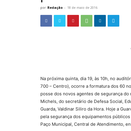
por
Redação
-
18 de maio de 2016
Na próxima quinta, dia 19, às 10h, no audit
700 – Centro), ocorre a formatura dos 60 n
posse dos novos agentes de segurança do m
Michels, do secretário de Defesa Social, Ed
Guarda, Valdinar Siliro da Hora. Hoje a Guar
pela segurança dos equipamentos públicos
Paço Municipal, Central de Atendimento, ent