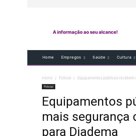
A informação ao seu alcance!
Home
Empregos
Saúde
Cultura
Home
Policial
Equipamentos públicos recebem 
Policial
Equipamentos p
mais segurança
para Diadema