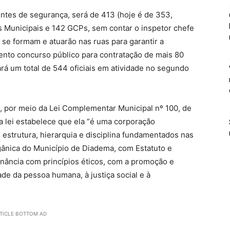
entes de segurança, será de 413 (hoje é de 353,
s Municipais e 142 GCPs, sem contar o inspetor chefe
se formam e atuarão nas ruas para garantir a
nto concurso público para contratação de mais 80
á um total de 544 oficiais em atividade no segundo
a, por meio da Lei Complementar Municipal nº 100, de
a lei estabelece que ela “é uma corporação
m estrutura, hierarquia e disciplina fundamentados nas
rgânica do Município de Diadema, com Estatuto e
nância com princípios éticos, com a promoção e
ade da pessoa humana, à justiça social e à
TICLE BOTTOM AD