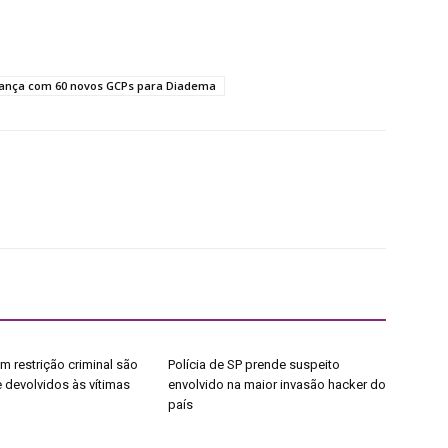
ança com 60 novos GCPs para Diadema
m restrição criminal são
Polícia de SP prende suspeito
 devolvidos às vítimas
envolvido na maior invasão hacker do
país