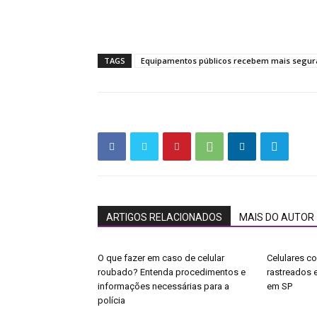
TAGS
Equipamentos públicos recebem mais segur
ARTIGOS RELACIONADOS
MAIS DO AUTOR
O que fazer em caso de celular
Celulares co
roubado? Entenda procedimentos e
rastreados e
informações necessárias para a
em SP
polícia