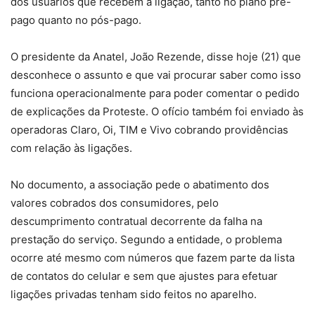
dos usuários que recebem a ligação, tanto no plano pré-
pago quanto no pós-pago.
O presidente da Anatel, João Rezende, disse hoje (21) que
desconhece o assunto e que vai procurar saber como isso
funciona operacionalmente para poder comentar o pedido
de explicações da Proteste. O ofício também foi enviado às
operadoras Claro, Oi, TIM e Vivo cobrando providências
com relação às ligações.
No documento, a associação pede o abatimento dos
valores cobrados dos consumidores, pelo
descumprimento contratual decorrente da falha na
prestação do serviço. Segundo a entidade, o problema
ocorre até mesmo com números que fazem parte da lista
de contatos do celular e sem que ajustes para efetuar
ligações privadas tenham sido feitos no aparelho.