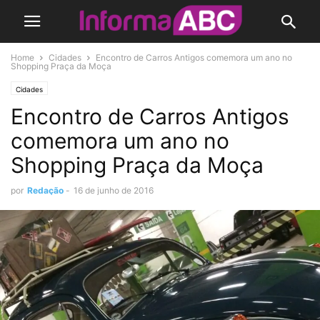
Home
Cidades
Encontro de Carros Antigos comemora um ano no
Shopping Praça da Moça
Cidades
Encontro de Carros Antigos
comemora um ano no
Shopping Praça da Moça
por
Redação
-
16 de junho de 2016