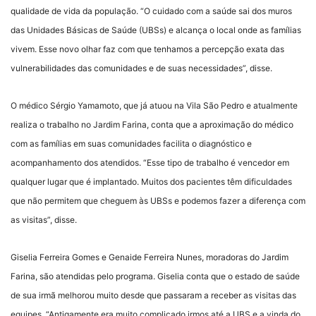
qualidade de vida da população. “O cuidado com a saúde sai dos muros
das Unidades Básicas de Saúde (UBSs) e alcança o local onde as famílias
vivem. Esse novo olhar faz com que tenhamos a percepção exata das
vulnerabilidades das comunidades e de suas necessidades”, disse.
O médico Sérgio Yamamoto, que já atuou na Vila São Pedro e atualmente
realiza o trabalho no Jardim Farina, conta que a aproximação do médico
com as famílias em suas comunidades facilita o diagnóstico e
acompanhamento dos atendidos. “Esse tipo de trabalho é vencedor em
qualquer lugar que é implantado. Muitos dos pacientes têm dificuldades
que não permitem que cheguem às UBSs e podemos fazer a diferença com
as visitas”, disse.
Giselia Ferreira Gomes e Genaide Ferreira Nunes, moradoras do Jardim
Farina, são atendidas pelo programa. Giselia conta que o estado de saúde
de sua irmã melhorou muito desde que passaram a receber as visitas das
equipes. “Antigamente era muito complicado irmos até a UBS e a vinda do