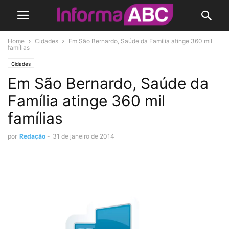
Home
Cidades
Em São Bernardo, Saúde da Família atinge 360 mil
famílias
Cidades
Em São Bernardo, Saúde da
Família atinge 360 mil
famílias
por
Redação
-
31 de janeiro de 2014