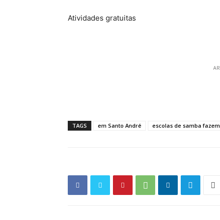
Atividades gratuitas
AR
TAGS
em Santo André
escolas de samba fazem a