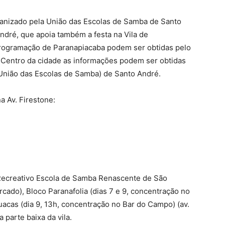
ganizado pela União das Escolas de Samba de Santo
ndré, que apoia também a festa na Vila de
programação de Paranapiacaba podem ser obtidas pelo
o Centro da cidade as informações podem ser obtidas
(União das Escolas de Samba) de Santo André.
 Av. Firestone:
ecreativo Escola de Samba Renascente de São
rcado), Bloco Paranafolia (dias 7 e 9, concentração no
uacas (dia 9, 13h, concentração no Bar do Campo) (av.
 parte baixa da vila.