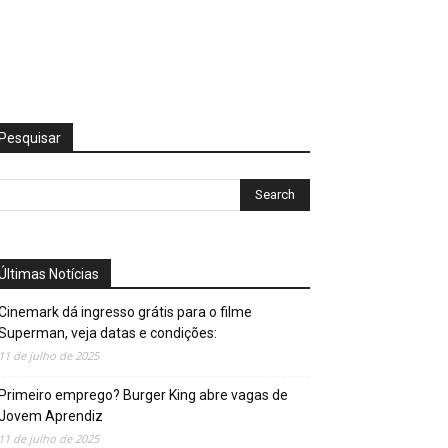
Pesquisar
Últimas Notícias
Cinemark dá ingresso grátis para o filme
Superman, veja datas e condições:
11 de julho de 2025
Primeiro emprego? Burger King abre vagas de
Jovem Aprendiz
11 de julho de 2025