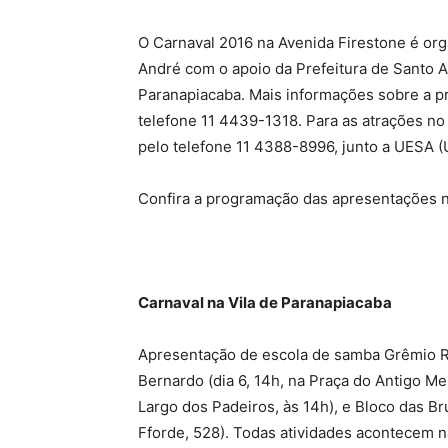
O Carnaval 2016 na Avenida Firestone é or
André com o apoio da Prefeitura de Santo A
Paranapiacaba. Mais informações sobre a 
telefone 11 4439-1318. Para as atrações n
pelo telefone 11 4388-8996, junto a UESA 
Confira a programação das apresentações na
Carnaval na Vila de Paranapiacaba
Apresentação de escola de samba Grêmio R
Bernardo (dia 6, 14h, na Praça do Antigo Me
Largo dos Padeiros, às 14h), e Bloco das Br
Fforde, 528). Todas atividades acontecem na