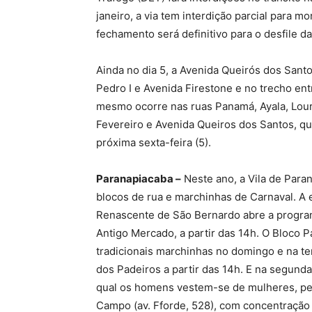
janeiro, a via tem interdição parcial para m
fechamento será definitivo para o desfile d
Ainda no dia 5, a Avenida Queirós dos Sant
Pedro I e Avenida Firestone e no trecho ent
mesmo ocorre nas ruas Panamá, Ayala, Lour
Fevereiro e Avenida Queiros dos Santos, qu
próxima sexta-feira (5).
Paranapiacaba –
Neste ano, a Vila de Paran
blocos de rua e marchinhas de Carnaval. A
Renascente de São Bernardo abre a progra
Antigo Mercado, a partir das 14h. O Bloco P
tradicionais marchinhas no domingo e na te
dos Padeiros a partir das 14h. E na segunda-
qual os homens vestem-se de mulheres, perc
Campo (av. Fforde, 528), com concentração a