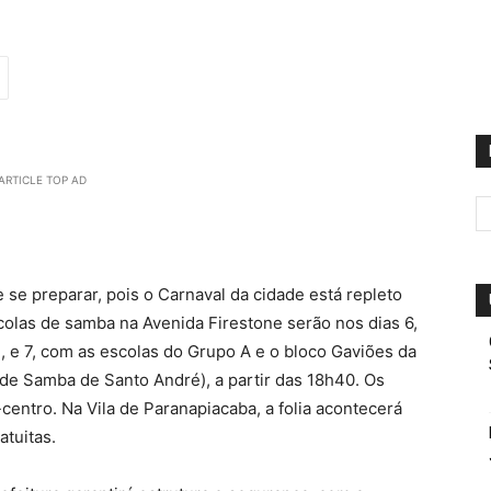
ARTICLE TOP AD
 se preparar, pois o Carnaval da cidade está repleto
scolas de samba na Avenida Firestone serão nos dias 6,
, e 7, com as escolas do Grupo A e o bloco Gaviões da
 de Samba de Santo André), a partir das 18h40. Os
-centro. Na Vila de Paranapiacaba, a folia acontecerá
atuitas.