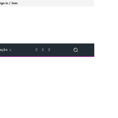
ign in / Join
ação