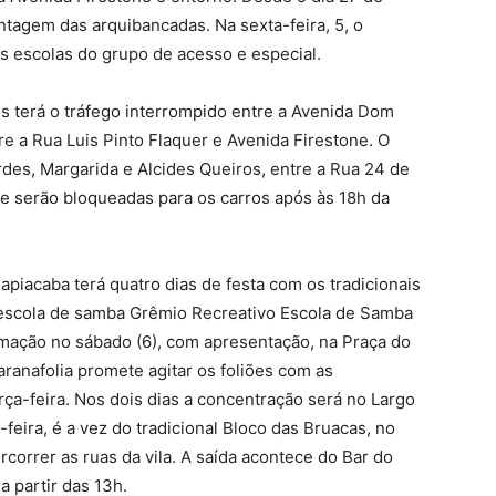
ontagem das arquibancadas. Na sexta-feira, 5, o
as escolas do grupo de acesso e especial.
os terá o tráfego interrompido entre a Avenida Dom
re a Rua Luis Pinto Flaquer e Avenida Firestone. O
des, Margarida e Alcides Queiros, entre a Rua 24 de
e serão bloqueadas para os carros após às 18h da
apiacaba terá quatro dias de festa com os tradicionais
 escola de samba Grêmio Recreativo Escola de Samba
mação no sábado (6), com apresentação, na Praça do
aranafolia promete agitar os foliões com as
rça-feira. Nos dois dias a concentração será no Largo
feira, é a vez do tradicional Bloco das Bruacas, no
orrer as ruas da vila. A saída acontece do Bar do
 partir das 13h.