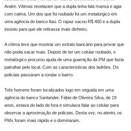
André. Vítimas revelaram que a dupla tinha fala mansa e agia
com calma. Um dos que foi roubado foi um metalúrgico em
uma agência do banco Itaú. O rapaz sacou R$ 400 e a dupla
insistiu para que ele retirasse mais dinheiro.
A vítima teve que mostrar um extrato bancário para provar que
não podia sacar mais. Depois de ter um celular roubado, o
metalúrgico procurou ajuda de uma guarnição da PM que fazia
patrulhar pelo local. Com as características dos ladrões. Os
policiais passaram a rondar o bairro.
Três homens foram localizados logo em seguida em uma
agência do banco Santander. Fábio de Oliveira Silva, de 19
anos, estava do lado de fora e simulava falar ao celular para
observar a aproximação de policiais. Desta vez, no atento, os
PMs foram mais rápido e o dominaram.