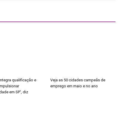
ntegra qualificação e
Veja as 50 cidades campeãs de
impulsionar
emprego em maio e no ano
dade em SP’, diz