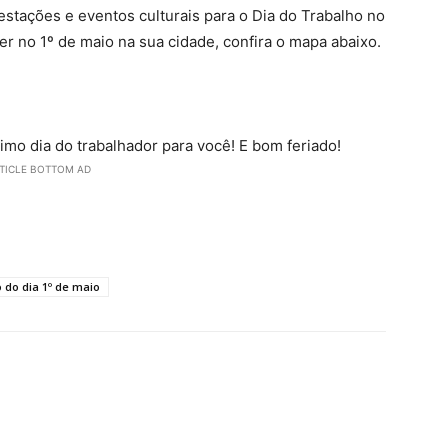
estações e eventos culturais para o Dia do Trabalho no
cer no 1º de maio na sua cidade, confira o mapa abaixo.
mo dia do trabalhador para você! E bom feriado!
TICLE BOTTOM AD
 do dia 1º de maio