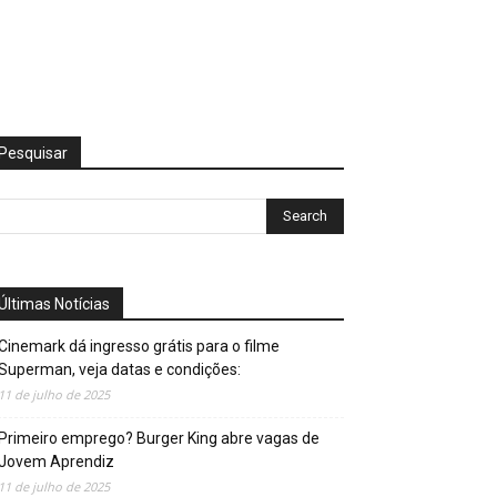
Pesquisar
Últimas Notícias
Cinemark dá ingresso grátis para o filme
Superman, veja datas e condições:
11 de julho de 2025
Primeiro emprego? Burger King abre vagas de
Jovem Aprendiz
11 de julho de 2025