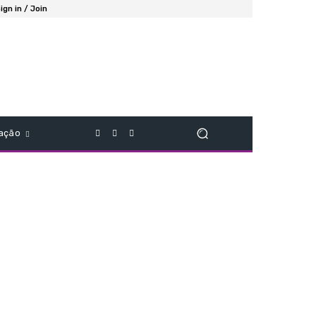
ign in / Join
ação