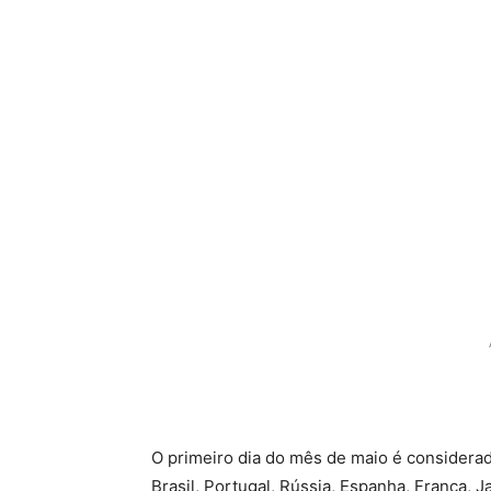
O primeiro dia do mês de maio é considera
Brasil, Portugal, Rússia, Espanha, França, 