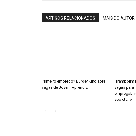
ARTIGOS RELACIONADOS
MAIS DO AUTOR
Primeiro emprego? Burger King abre
‘Trampolim i
vagas de Jovem Aprendiz
vagas para 
empregabili
secretário