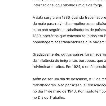
Internacional do Trabalho um dia de folga.
A data surgiu em 1886, quando trabalhadore
de maio para reivindicar melhores condiçõ
e, no ano seguinte, trabalhadores de paíse
1889, operários que estavam reunidos em Pa
homenagem aos trabalhadores que haviam fe
Gradativamente, outros países foram aderin
da influência de imigrantes europeus, que a
reivindicar direitos. Em 1924, o então presi
Além de ser um dia de descanso, o 1º de ma
trabalhadores. Não por acaso, a Consolidaçã
no dia 1º de maio de 1943. Por muito tempo
no Dia do Trabalho.