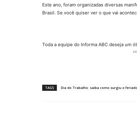
Este ano, foram organizadas diversas manif
Brasil. Se você quiser ver o que vai aconte
Toda a equipe do Informa ABC deseja um óti
AR
TAGS
Dia do Trabalho: saiba como surgiu o feriado