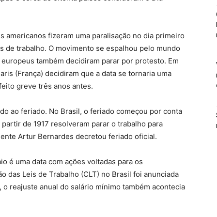
s americanos fizeram uma paralisação no dia primeiro
es de trabalho. O movimento se espalhou pelo mundo
s europeus também decidiram parar por protesto. Em
ris (França) decidiram que a data se tornaria uma
ito greve três anos antes.
do ao feriado. No Brasil, o feriado começou por conta
 partir de 1917 resolveram parar o trabalho para
dente Artur Bernardes decretou feriado oficial.
io é uma data com ações voltadas para os
o das Leis de Trabalho (CLT) no Brasil foi anunciada
, o reajuste anual do salário mínimo também acontecia