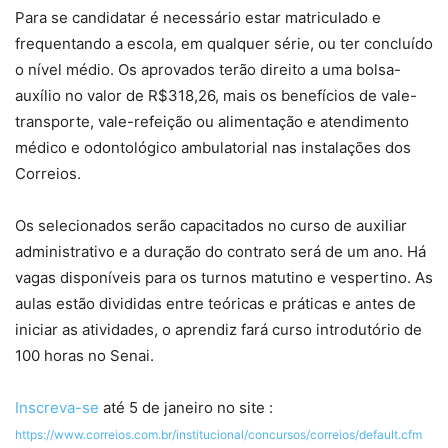
Para se candidatar é necessário estar matriculado e
frequentando a escola, em qualquer série, ou ter concluído
o nível médio. Os aprovados terão direito a uma bolsa-
auxílio no valor de R$318,26, mais os benefícios de vale-
transporte, vale-refeição ou alimentação e atendimento
médico e odontológico ambulatorial nas instalações dos
Correios.
Os selecionados serão capacitados no curso de auxiliar
administrativo e a duração do contrato será de um ano. Há
vagas disponíveis para os turnos matutino e vespertino. As
aulas estão divididas entre teóricas e práticas e antes de
iniciar as atividades, o aprendiz fará curso introdutório de
100 horas no Senai.
Inscreva-se
até 5 de janeiro no site :
https://www.correios.com.br/institucional/concursos/correios/default.cfm