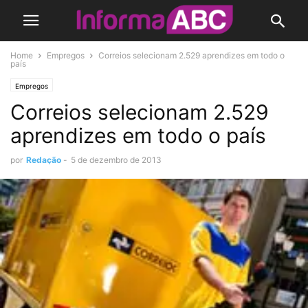
Home
Empregos
Correios selecionam 2.529 aprendizes em todo o
país
Empregos
Correios selecionam 2.529
aprendizes em todo o país
por
Redação
-
5 de dezembro de 2013