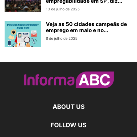
empregabilidade em SP’, diz...
10 de julho de 2025
Veja as 50 cidades campeãs de
emprego em maio e no...
8 de julho de 2025
ABOUT US
FOLLOW US