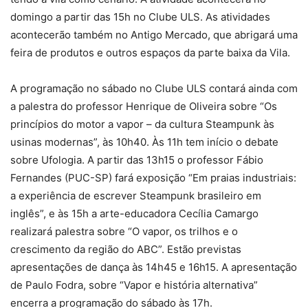
domingo a partir das 15h no Clube ULS. As atividades
acontecerão também no Antigo Mercado, que abrigará uma
feira de produtos e outros espaços da parte baixa da Vila.
A programação no sábado no Clube ULS contará ainda com
a palestra do professor Henrique de Oliveira sobre “Os
princípios do motor a vapor – da cultura Steampunk às
usinas modernas”, às 10h40. Às 11h tem início o debate
sobre Ufologia. A partir das 13h15 o professor Fábio
Fernandes (PUC-SP) fará exposição “Em praias industriais:
a experiência de escrever Steampunk brasileiro em
inglês”, e às 15h a arte-educadora Cecília Camargo
realizará palestra sobre “O vapor, os trilhos e o
crescimento da região do ABC”. Estão previstas
apresentações de dança às 14h45 e 16h15. A apresentação
de Paulo Fodra, sobre “Vapor e história alternativa”
encerra a programação do sábado às 17h.