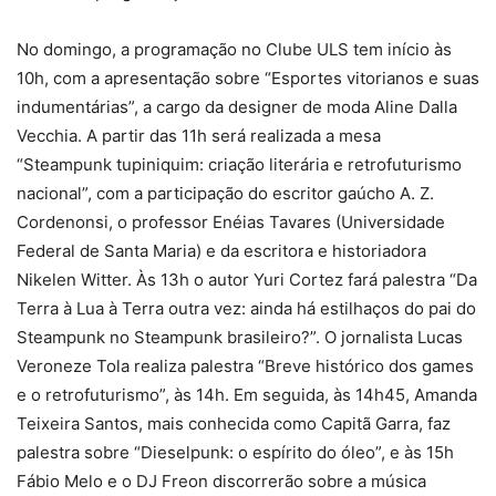
No domingo, a programação no Clube ULS tem início às
10h, com a apresentação sobre “Esportes vitorianos e suas
indumentárias”, a cargo da designer de moda Aline Dalla
Vecchia. A partir das 11h será realizada a mesa
“Steampunk tupiniquim: criação literária e retrofuturismo
nacional”, com a participação do escritor gaúcho A. Z.
Cordenonsi, o professor Enéias Tavares (Universidade
Federal de Santa Maria) e da escritora e historiadora
Nikelen Witter. Às 13h o autor Yuri Cortez fará palestra “Da
Terra à Lua à Terra outra vez: ainda há estilhaços do pai do
Steampunk no Steampunk brasileiro?”. O jornalista Lucas
Veroneze Tola realiza palestra “Breve histórico dos games
e o retrofuturismo”, às 14h. Em seguida, às 14h45, Amanda
Teixeira Santos, mais conhecida como Capitã Garra, faz
palestra sobre “Dieselpunk: o espírito do óleo”, e às 15h
Fábio Melo e o DJ Freon discorrerão sobre a música