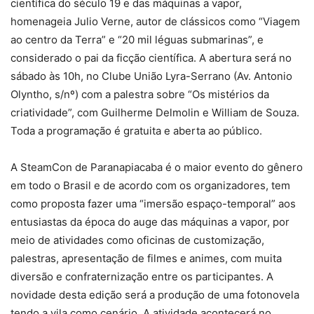
científica do século 19 e das máquinas a vapor,
homenageia Julio Verne, autor de clássicos como “Viagem
ao centro da Terra” e “20 mil léguas submarinas”, e
considerado o pai da ficção científica. A abertura será no
sábado às 10h, no Clube União Lyra-Serrano (Av. Antonio
Olyntho, s/nº) com a palestra sobre “Os mistérios da
criatividade”, com Guilherme Delmolin e William de Souza.
Toda a programação é gratuita e aberta ao público.
A SteamCon de Paranapiacaba é o maior evento do gênero
em todo o Brasil e de acordo com os organizadores, tem
como proposta fazer uma “imersão espaço-temporal” aos
entusiastas da época do auge das máquinas a vapor, por
meio de atividades como oficinas de customização,
palestras, apresentação de filmes e animes, com muita
diversão e confraternização entre os participantes. A
novidade desta edição será a produção de uma fotonovela
tendo a vila como cenário. A atividade acontecerá no