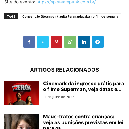
Site do evento:
https://sp.steampunk.com.br/
TAGS
Convenção Steampunk agita Paranapiacaba no fim de semana
ARTIGOS RELACIONADOS
Cinemark dá ingresso grátis para
o filme Superman, veja datas e...
11 de julho de 2025
Maus-tratos contra crianças:
veja as punições previstas em lei
para os...