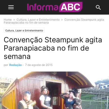
Home
Cultura, Lazer e Entretenimento
Convenção Steampunk agita
Paranapiacaba no fim de semana
Cultura, Lazer e Entretenimento
Convenção Steampunk agita
Paranapiacaba no fim de
semana
por
Redação
-
7 de agosto de 2015