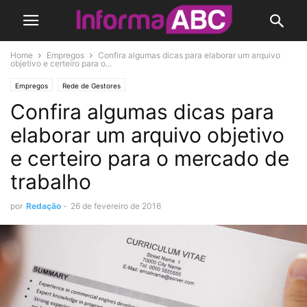
Home
Empregos
Confira algumas dicas para elaborar um arquivo
objetivo e certeiro para o...
Empregos
Rede de Gestores
Confira algumas dicas para
elaborar um arquivo objetivo
e certeiro para o mercado de
trabalho
por
Redação
-
26 de fevereiro de 2016