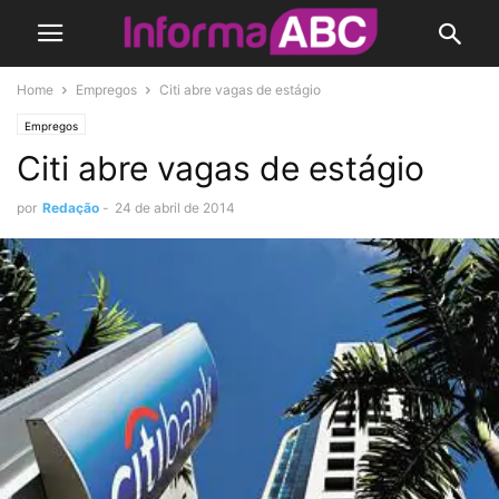
Home
Empregos
Citi abre vagas de estágio
Empregos
Citi abre vagas de estágio
por
Redação
-
24 de abril de 2014