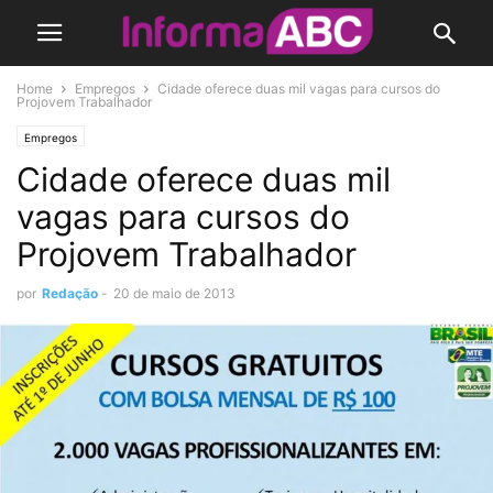
Home
Empregos
Cidade oferece duas mil vagas para cursos do
Projovem Trabalhador
Empregos
Cidade oferece duas mil
vagas para cursos do
Projovem Trabalhador
por
Redação
-
20 de maio de 2013