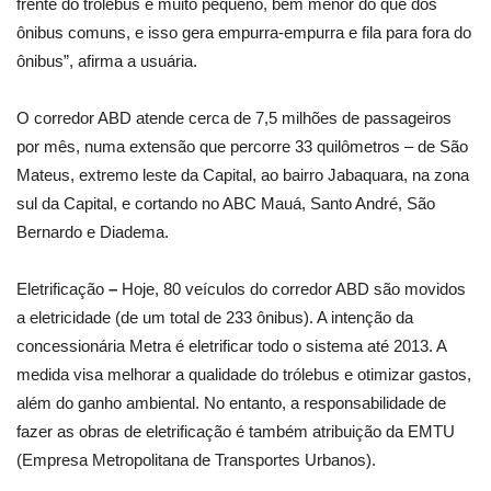
frente do trólebus é muito pequeno, bem menor do que dos
ônibus comuns, e isso gera empurra-empurra e fila para fora do
ônibus”, afirma a usuária.
O corredor ABD atende cerca de 7,5 milhões de passageiros
por mês, numa extensão que percorre 33 quilômetros – de São
Mateus, extremo leste da Capital, ao bairro Jabaquara, na zona
sul da Capital, e cortando no ABC Mauá, Santo André, São
Bernardo e Diadema.
Eletrificação
–
Hoje, 80 veículos do corredor ABD são movidos
a eletricidade (de um total de 233 ônibus). A intenção da
concessionária Metra é eletrificar todo o sistema até 2013. A
medida visa melhorar a qualidade do trólebus e otimizar gastos,
além do ganho ambiental. No entanto, a responsabilidade de
fazer as obras de eletrificação é também atribuição da EMTU
(Empresa Metropolitana de Transportes Urbanos).