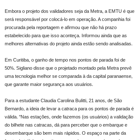
Embora o projeto dos validadores seja da Metra, a EMTU é que
será responsável por colocá-lo em operação. A companhia foi
procurada pela reportagem e afirmou que não há prazo
estabelecido para que isso aconteça. Informou ainda que as
melhores alternativas do projeto ainda estão sendo analisadas.
Em Curitiba, o ganho de tempo nos pontos de parada foi de
50%. Sigliano disse que o projetado montado pela Metra prevê
uma tecnologia melhor se comparada à da capital paranaense,
que garante maior segurança aos usuários.
Para a estudante Claudia Carolina Bulitti, 21 anos, de São
Bernardo, a ideia de levar a catraca para os pontos de parada é
válida. “Nas estações, onde fazemos (os usuários) a validação
do bilhete nas catracas, dá para perceber que o embarque e
desembarque são bem mais rápidos. O espaço na parte da