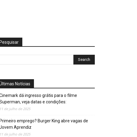
Pesquisar
Últimas Notícias
Cinemark dá ingresso grátis para o filme
Superman, veja datas e condições:
11 de julho de 2025
Primeiro emprego? Burger King abre vagas de
Jovem Aprendiz
11 de julho de 2025