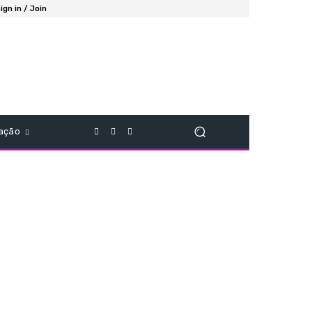
ign in / Join
ação