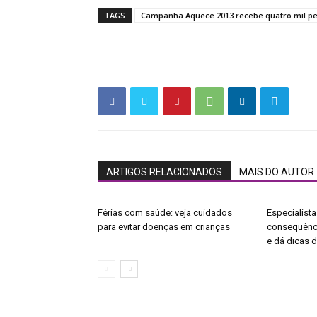
TAGS
Campanha Aquece 2013 recebe quatro mil p
ARTIGOS RELACIONADOS
MAIS DO AUTOR
Férias com saúde: veja cuidados
Especialista
para evitar doenças em crianças
consequênci
e dá dicas 