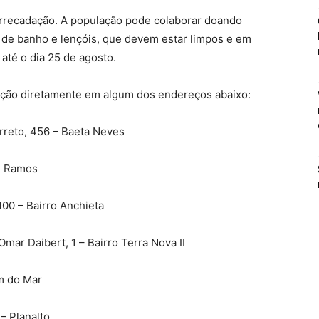
 arrecadação. A população pode colaborar doando
 de banho e lençóis, que devem estar limpos e em
té o dia 25 de agosto.
ação diretamente em algum dos endereços abaixo:
rreto, 456 – Baeta Neves
e Ramos
100 – Bairro Anchieta
ar Daibert, 1 – Bairro Terra Nova II
m do Mar
– Planalto