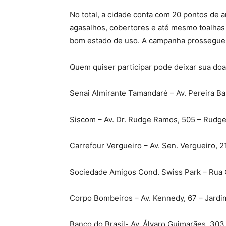
No total, a cidade conta com 20 pontos de
agasalhos, cobertores e até mesmo toalhas
bom estado de uso. A campanha prossegue a
Quem quiser participar pode deixar sua do
Senai Almirante Tamandaré – Av. Pereira Ba
Siscom – Av. Dr. Rudge Ramos, 505 – Rudg
Carrefour Vergueiro – Av. Sen. Vergueiro, 2
Sociedade Amigos Cond. Swiss Park – Rua Om
Corpo Bombeiros – Av. Kennedy, 67 – Jardi
Banco do Brasil- Av. Álvaro Guimarães, 303 