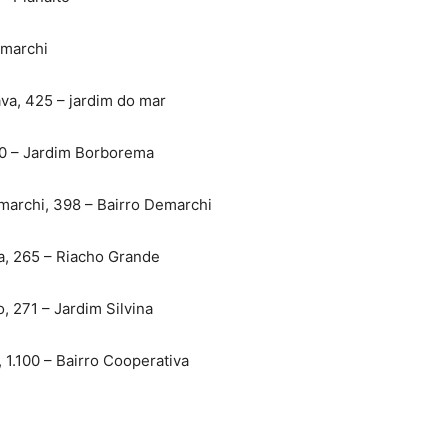
emarchi
va, 425 – jardim do mar
00 – Jardim Borborema
marchi, 398 – Bairro Demarchi
a, 265 – Riacho Grande
, 271 – Jardim Silvina
1.100 – Bairro Cooperativa