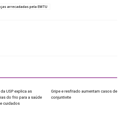
eças arrecadadas pela EMTU
 da USP explica as
Gripe e resfriado aumentam casos de
as do frio para a saúde
conjuntivite
de cuidados