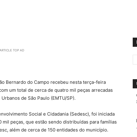
ARTICLE TOP AD
ão Bernardo do Campo recebeu nesta terça-feira
 com um total de cerca de quatro mil peças arrecadas
s Urbanos de São Paulo (EMTU/SP).
nvolvimento Social e Cidadania (Sedesc), foi iniciada
0 mil peças, que estão sendo distribuídas para famílias
esc, além de cerca de 150 entidades do município.