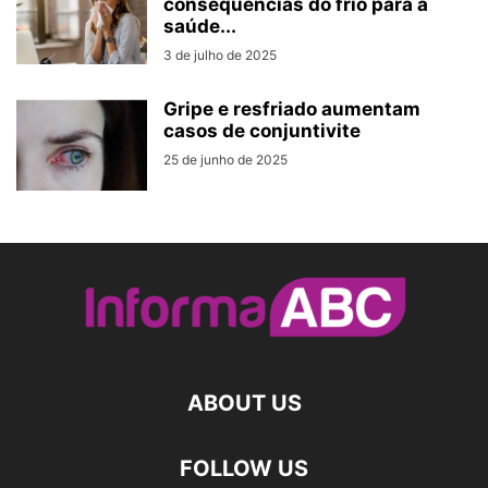
consequências do frio para a
saúde...
3 de julho de 2025
Gripe e resfriado aumentam
casos de conjuntivite
25 de junho de 2025
ABOUT US
FOLLOW US