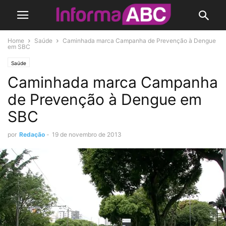
Home
Saúde
Caminhada marca Campanha de Prevenção à Dengue
em SBC
Saúde
Caminhada marca Campanha
de Prevenção à Dengue em
SBC
por
Redação
-
19 de novembro de 2013