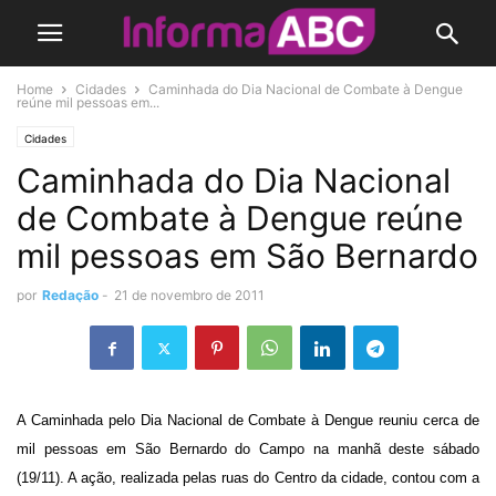
Home
Cidades
Caminhada do Dia Nacional de Combate à Dengue
reúne mil pessoas em...
Cidades
Caminhada do Dia Nacional
de Combate à Dengue reúne
mil pessoas em São Bernardo
por
Redação
-
21 de novembro de 2011
A Caminhada pelo Dia Nacional de Combate à Dengue reuniu cerca de
mil pessoas em São Bernardo do Campo na manhã deste sábado
(19/11). A ação, realizada pelas ruas do Centro da cidade, contou com a