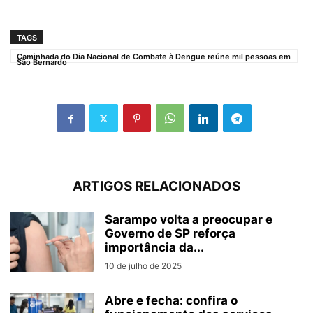
TAGS
Caminhada do Dia Nacional de Combate à Dengue reúne mil pessoas em
São Bernardo
ARTIGOS RELACIONADOS
Sarampo volta a preocupar e
Governo de SP reforça
importância da...
10 de julho de 2025
Abre e fecha: confira o