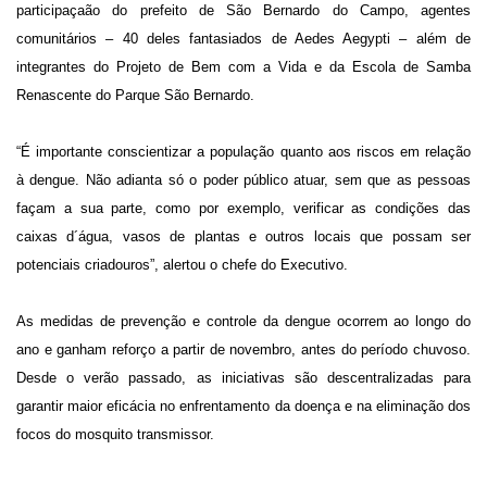
participaçaão do prefeito de São Bernardo do Campo, agentes
comunitários – 40 deles fantasiados de Aedes Aegypti – além de
integrantes do Projeto de Bem com a Vida e da Escola de Samba
Renascente do Parque São Bernardo.
“É importante conscientizar a população quanto aos riscos em relação
à dengue. Não adianta só o poder público atuar, sem que as pessoas
façam a sua parte, como por exemplo, verificar as condições das
caixas d´água, vasos de plantas e outros locais que possam ser
potenciais criadouros”, alertou o chefe do Executivo.
As medidas de prevenção e controle da dengue ocorrem ao longo do
ano e ganham reforço a partir de novembro, antes do período chuvoso.
Desde o verão passado, as iniciativas são descentralizadas para
garantir maior eficácia no enfrentamento da doença e na eliminação dos
focos do mosquito transmissor.