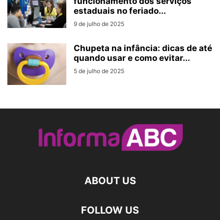
funcionamento dos serviços
estaduais no feriado...
9 de julho de 2025
Chupeta na infância: dicas de até
quando usar e como evitar...
5 de julho de 2025
ABOUT US
FOLLOW US