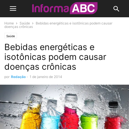
Home
Saúde
Bebidas energéticas e isotônicas podem causar
doenças crônicas
Saúde
Bebidas energéticas e
isotônicas podem causar
doenças crônicas
por
Redação
-
1 de janeiro de 2014