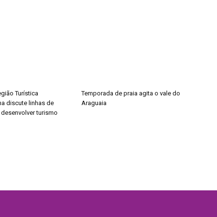
gião Turística
Temporada de praia agita o vale do
a discute linhas de
Araguaia
a desenvolver turismo