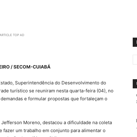
ARTICLE TOP AD
EIRO / SECOM-CUIABÁ
Estado, Superintendência do Desenvolvimento do
de turístico se reuniram nesta quarta-feira (04), no
is demandas e formular propostas que fortaleçam o
 Jefferson Moreno, destacou a dificuldade na coleta
e fazer um trabalho em conjunto para alimentar o