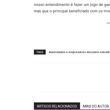
nosso entendimento é fazer um jogo de ganha
mas que o principal beneficiado com os inve
AR
TAGS
Autoridades e empresários discutem estratég
ARTIGOS RELACIONADOS
MAIS DO AUTOR