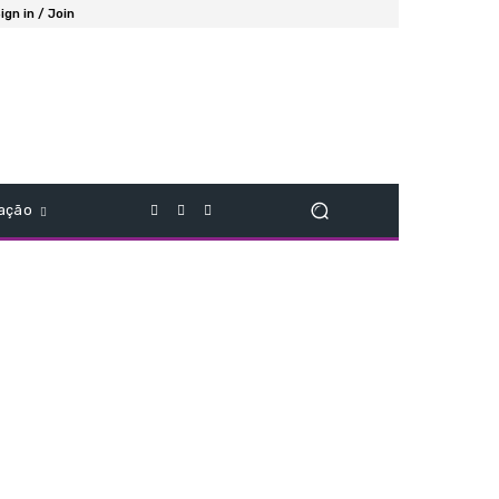
ign in / Join
ação