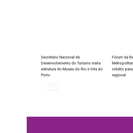
Secretário Nacional de
Fórum da Re
Desenvolvimento do Turismo visita
Metropolitan
estrutura do Museu do Rio e Orla do
crédito par
Porto
regional