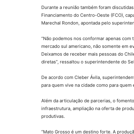
Durante a reunião também foram discutidas
Financiamento do Centro-Oeste (FCO), capa
Marechal Rondon, apontada pelo superinte
“Não podemos nos conformar apenas com tur
mercado sul americano, não somente em e
Deixamos de receber mais pessoas do Chile
diretas”, ressaltou o superintendente do Se
De acordo com Cleber Ávila, superintenden
para quem vive na cidade como para quem e
Além da articulação de parcerias, o fomen
infraestrutura, ampliação na oferta de prod
produtivas.
“Mato Grosso é um destino forte. A produçã