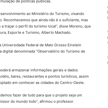
mulação de políticas públicas.
envolvimento ao Ministério do Turismo, visando
io. Reconhecemos que ainda não é o suficiente, mas
 traçar o perfil do turismo local”, disse Moreno, que
tura, Esporte e Turismo, Alberto Machado.
a Universidade Federal de Mato Grosso Einstein
 digital denominada “Observatório do Turismo de
 poderá armazenar informações gerais e dados
otéis, bares, restaurantes e pontos turísticos, assim
m optado em conhecer as cidades do Centro-Oeste.
ndemos fazer de tudo para que o projeto seja um
issor do mundo todo”, afirmou o professor.