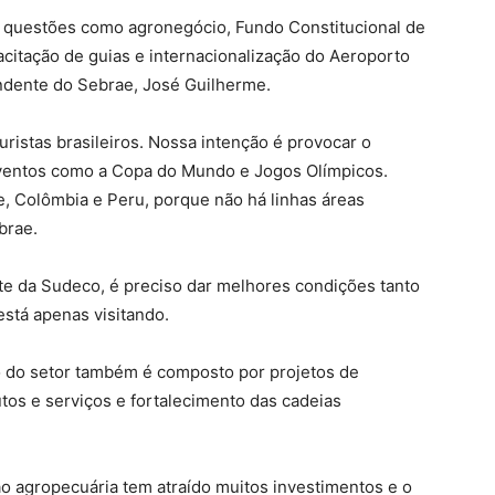
 questões como agronegócio, Fundo Constitucional de
citação de guias e internacionalização do Aeroporto
ndente do Sebrae, José Guilherme.
istas brasileiros. Nossa intenção é provocar o
ventos como a Copa do Mundo e Jogos Olímpicos.
, Colômbia e Peru, porque não há linhas áreas
brae.
te da Sudeco, é preciso dar melhores condições tanto
stá apenas visitando.
to do setor também é composto por projetos de
utos e serviços e fortalecimento das cadeias
o agropecuária tem atraído muitos investimentos e o