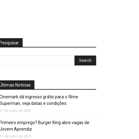
Pesquisar
Últimas Notícias
Cinemark dá ingresso grátis para o filme
Superman, veja datas e condições:
11 de julho de 2025
Primeiro emprego? Burger King abre vagas de
Jovem Aprendiz
11 de julho de 2025