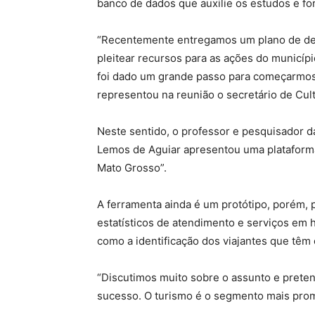
banco de dados que auxilie os estudos e for
“Recentemente entregamos um plano de des
pleitear recursos para as ações do municíp
foi dado um grande passo para começarmos a
representou na reunião o secretário de Cul
Neste sentido, o professor e pesquisador d
Lemos de Aguiar apresentou uma plataforma
Mato Grosso”.
A ferramenta ainda é um protótipo, porém,
estatísticos de atendimento e serviços em h
como a identificação dos viajantes que tê
“Discutimos muito sobre o assunto e prete
sucesso. O turismo é o segmento mais prom