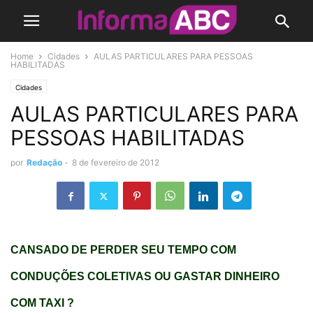
Home
Cidades
AULAS PARTICULARES PARA PESSOAS
HABILITADAS
Cidades
AULAS PARTICULARES PARA
PESSOAS HABILITADAS
por
Redação
-
8 de fevereiro de 2012
CANSADO DE PERDER SEU TEMPO COM
CONDUÇÕES COLETIVAS OU GASTAR DINHEIRO
COM TAXI ?