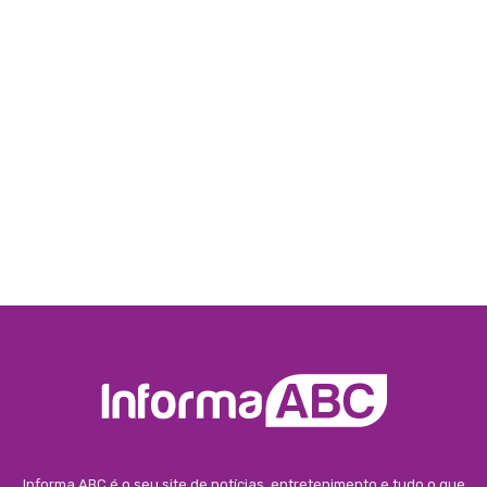
Informa ABC é o seu site de notícias, entretenimento e tudo o que