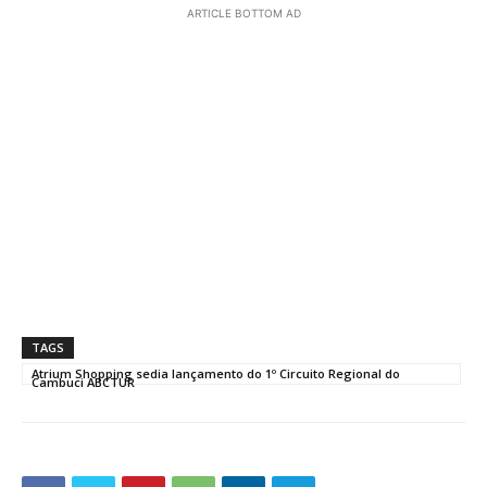
ARTICLE BOTTOM AD
TAGS
Atrium Shopping sedia lançamento do 1º Circuito Regional do
Cambuci ABCTUR