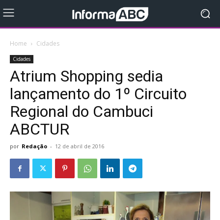
Home
Cidades
Cidades
Atrium Shopping sedia
lançamento do 1º Circuito
Regional do Cambuci
ABCTUR
por
Redação
-
12 de abril de 2016