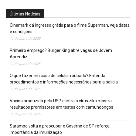
Últimas Notícias
Cinemark dá ingresso grátis para o filme Superman, veja datas
e condições:
11 de julho de 2025
Primeiro emprego? Burger King abre vagas de Jovem
Aprendiz
11 de julho de 2025
O que fazer em caso de celular roubado? Entenda
procedimentos e informações necessárias para a polícia
11 de julho de 2025
Vacina produzida pela USP contra o vírus zika mostra
resultados promissores em testes com camundongos
11 de julho de 2025
Sarampo volta a preocupar e Governo de SP reforça
importância da imunização