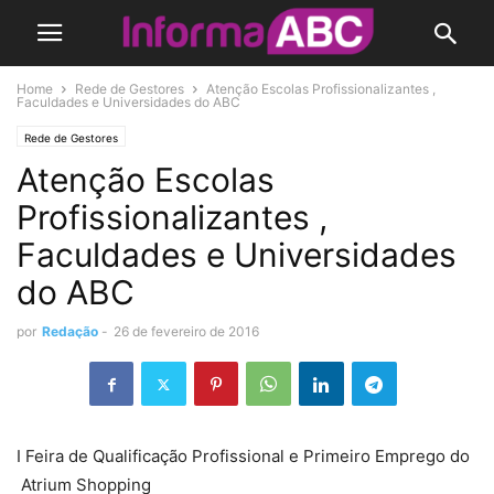
Home
Rede de Gestores
Atenção Escolas Profissionalizantes ,
Faculdades e Universidades do ABC
Rede de Gestores
Atenção Escolas
Profissionalizantes ,
Faculdades e Universidades
do ABC
por
Redação
-
26 de fevereiro de 2016
I Feira de Qualificação Profissional e Primeiro Emprego do
Atrium Shopping